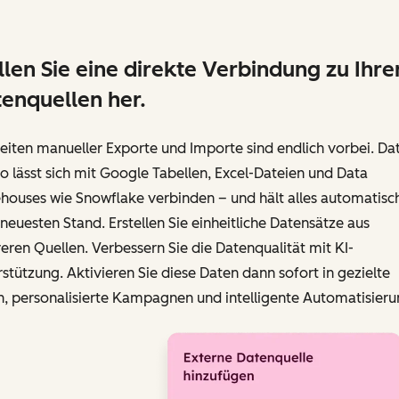
llen Sie eine direkte Verbindung zu Ihre
enquellen her.
eiten manueller Exporte und Importe sind endlich vorbei. Da
o lässt sich mit Google Tabellen, Excel-Dateien und Data
houses wie Snowflake verbinden – und hält alles automatisc
euesten Stand. Erstellen Sie einheitliche Datensätze aus
ren Quellen. Verbessern Sie die Datenqualität mit KI-
stützung. Aktivieren Sie diese Daten dann sofort in gezielte
n, personalisierte Kampagnen und intelligente Automatisieru