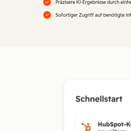
Präzisere KI-Ergebnisse durch einh
Sofortiger Zugriff auf benötigte I