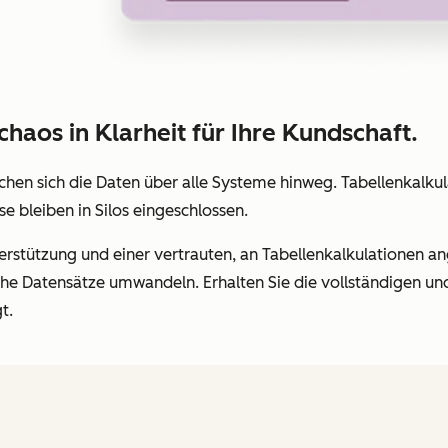
haos in Klarheit für Ihre Kundschaft.
hen sich die Daten über alle Systeme hinweg. Tabellenkalkula
se bleiben in Silos eingeschlossen.
terstützung und einer vertrauten, an Tabellenkalkulationen 
iche Datensätze umwandeln. Erhalten Sie die vollständigen u
t.