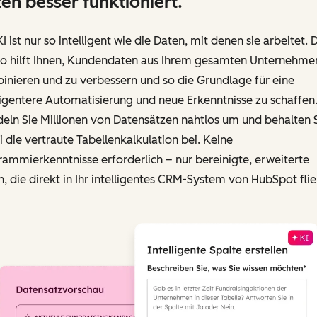
en besser funktioniert.
KI ist nur so intelligent wie die Daten, mit denen sie arbeitet. 
io hilft Ihnen, Kundendaten aus Ihrem gesamten Unternehme
nieren und zu verbessern und so die Grundlage für eine
ligentere Automatisierung und neue Erkenntnisse zu schaffen
eln Sie Millionen von Datensätzen nahtlos um und behalten 
 die vertraute Tabellenkalkulation bei. Keine
ammierkenntnisse erforderlich – nur bereinigte, erweiterte
, die direkt in Ihr intelligentes CRM-System von HubSpot fli