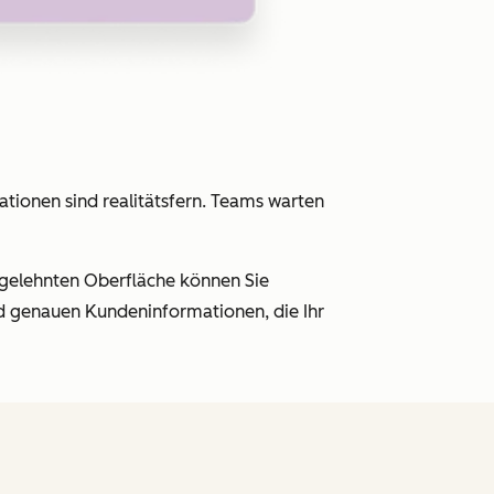
tionen sind realitätsfern. Teams warten
angelehnten Oberfläche können Sie
nd genauen Kundeninformationen, die Ihr