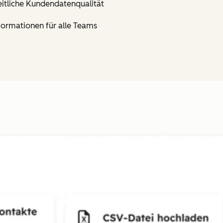
eitliche Kundendatenqualität
nformationen für alle Teams