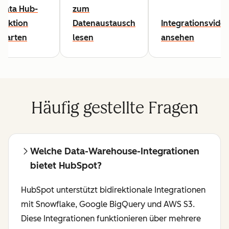
Data Hub-
zum
Lektion
Datenaustausch
Integrationsvide
starten
lesen
ansehen
Häufig gestellte Fragen
Welche Data-Warehouse-Integrationen
bietet HubSpot?
HubSpot unterstützt bidirektionale Integrationen
mit Snowflake, Google BigQuery und AWS S3.
Diese Integrationen funktionieren über mehrere