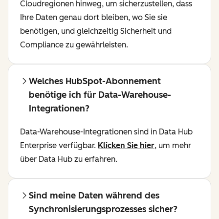
Cloudregionen hinweg, um sicherzustellen, dass
Ihre Daten genau dort bleiben, wo Sie sie
benötigen, und gleichzeitig Sicherheit und
Compliance zu gewährleisten.
Welches HubSpot-Abonnement
benötige ich für Data-Warehouse-
Integrationen?
Data-Warehouse-Integrationen sind in Data Hub
Enterprise verfügbar.
Klicken Sie hier
, um mehr
über Data Hub zu erfahren.
Sind meine Daten während des
Synchronisierungsprozesses sicher?