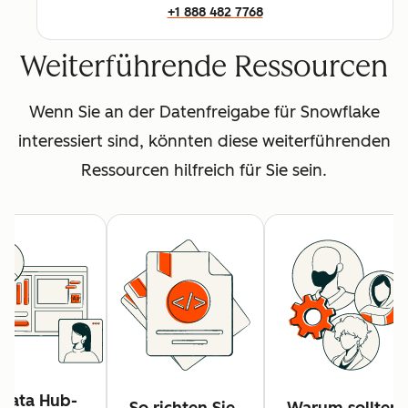
+1 888 482 7768
Weiterführende Ressourcen
Wenn Sie an der Datenfreigabe für Snowflake
interessiert sind, könnten diese weiterführenden
Ressourcen hilfreich für Sie sein.
Data Hub-