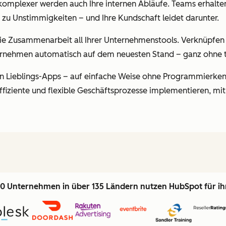
omplexer werden auch Ihre internen Abläufe. Teams erhalten
zu Unstimmigkeiten – und Ihre Kundschaft leidet darunter.
ie Zusammenarbeit all Ihrer Unternehmenstools. Verknüpfen S
rnehmen automatisch auf dem neuesten Stand – ganz ohne 
en Lieblings-Apps – auf einfache Weise ohne Programmierkenn
fiziente und flexible Geschäftsprozesse implementieren, mit
0 Unternehmen in über 135 Ländern nutzen HubSpot für i