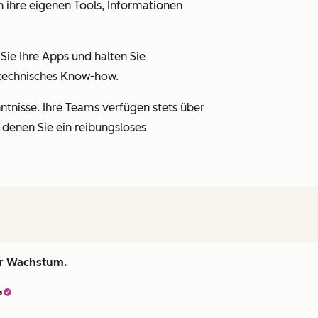
 ihre eigenen Tools, Informationen
ie Ihre Apps und halten Sie
technisches Know-how.
tnisse. Ihre Teams verfügen stets über
 denen Sie ein reibungsloses
hr Wachstum.