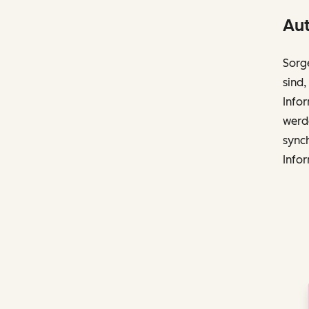
Aut
Sorge
sind
Infor
werd
synch
Infor