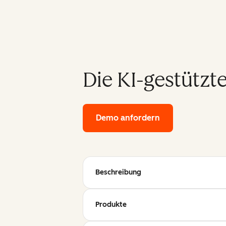
Die KI-gestützt
Demo anfordern
of HubSpot's ent
Beschreibung
Produkte