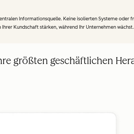
zentralen Informationsquelle. Keine isolierten Systeme oder 
n Ihrer Kundschaft stärken, während Ihr Unternehmen wächst.
hre größten geschäftlichen He