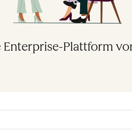
e Enterprise-Plattform v
erprise platform