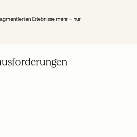
fragmentierten Erlebnisse mehr – nur
rausforderungen