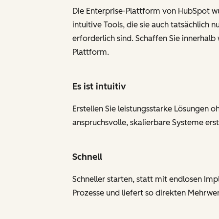
Die Enterprise-Plattform von HubSpot w
intuitive Tools, die sie auch tatsächlic
erforderlich sind. Schaffen Sie innerha
Plattform.
Es ist intuitiv
Erstellen Sie leistungsstarke Lösungen o
anspruchsvolle, skalierbare Systeme erst
Schnell
Schneller starten, statt mit endlosen I
Prozesse und liefert so direkten Mehrwer