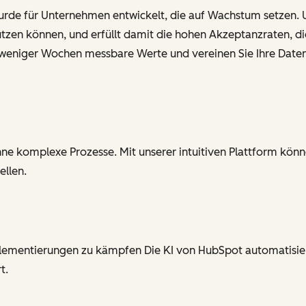
urde für Unternehmen entwickelt, die auf Wachstum setzen. 
h nutzen können, und erfüllt damit die hohen Akzeptanzraten, 
lb weniger Wochen messbare Werte und vereinen Sie Ihre Daten
hne komplexe Prozesse. Mit unserer intuitiven Plattform kön
ellen.
mplementierungen zu kämpfen Die KI von HubSpot automatisier
t.