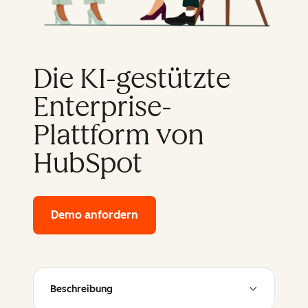
Die KI-gestützte
Enterprise-
Plattform von
HubSpot
Demo anfordern
of HubSpot's enterprise platfor
Beschreibung