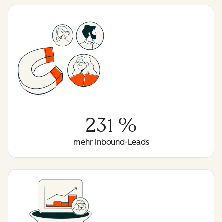
231 %
mehr Inbound-Leads