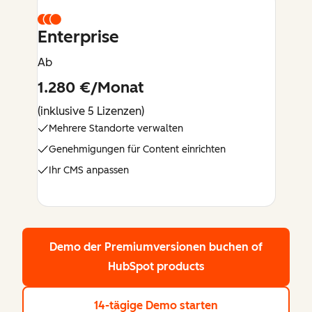
Enterprise
Ab
1.280 €/Monat
(inklusive 5 Lizenzen)
Mehrere Standorte verwalten
Genehmigungen für Content einrichten
Ihr CMS anpassen
Demo der Premiumversionen buchen
of
HubSpot products
14-tägige Demo starten