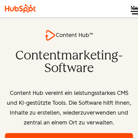
Me
Content Hub™
Contentmarketing-
Software
Content Hub vereint ein leistungsstarkes CMS
und KI-gestützte Tools. Die Software hilft Ihnen,
Inhalte zu erstellen, wiederzuverwenden und
zentral an einem Ort zu verwalten.