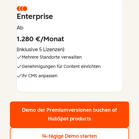
Enterprise
Ab
1.280 €/Monat
(inklusive 5 Lizenzen)
Mehrere Standorte verwalten
Genehmigungen für Content einrichten
Ihr CMS anpassen
Demo der Premiumversionen buchen
of
HubSpot products
14-tägige Demo starten