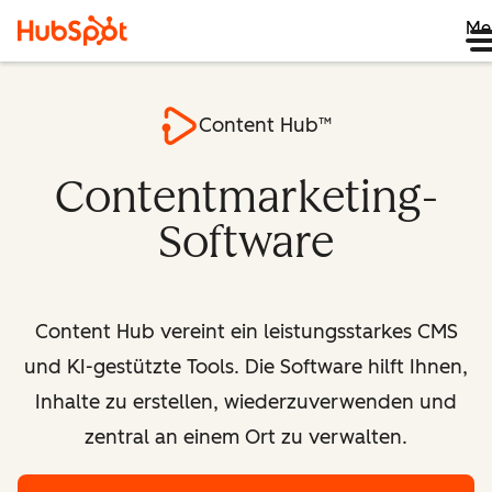
Me
Content Hub™
Contentmarketing-
Software
Content Hub vereint ein leistungsstarkes CMS
und KI-gestützte Tools. Die Software hilft Ihnen,
Inhalte zu erstellen, wiederzuverwenden und
zentral an einem Ort zu verwalten.