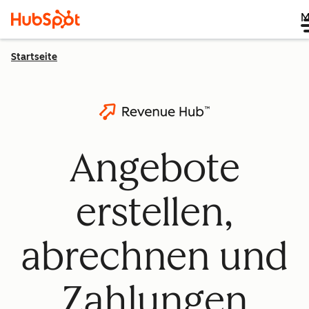
M
Startseite
Angebote
erstellen,
abrechnen und
Zahlungen