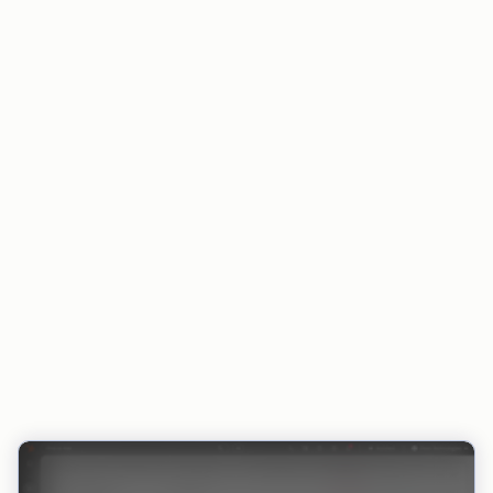
Der Zahlungsstatus bleibt in HubSpot und in
integrierten Tools stets aktuell