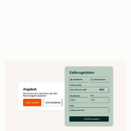
Vertriebsmitarbeitende verlängern Verträge
und betreiben Upselling auf Basis des
vollständigen Vertragsverlaufs
Erstellen Sie Echtzeit-Umsatzberichte auf Basis
vollständiger Daten