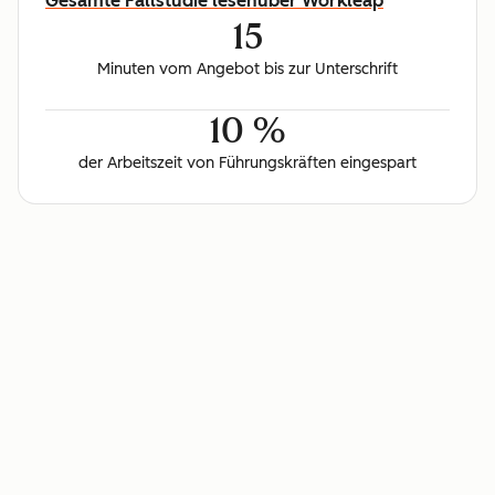
Gesamte Fallstudie lesen
über Workleap
15
Minuten vom Angebot bis zur Unterschrift
10 %
der Arbeitszeit von Führungskräften eingespart