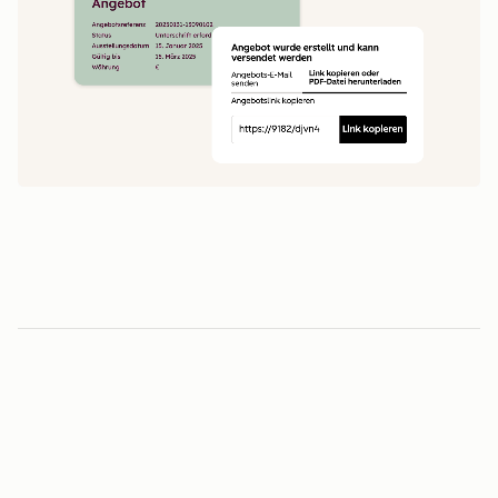
1
5
0
0
1
1
Minuten vom Angebot bis zur Unterschrift
2
2
3
3
3
-fache
4
4
0
5
5
1