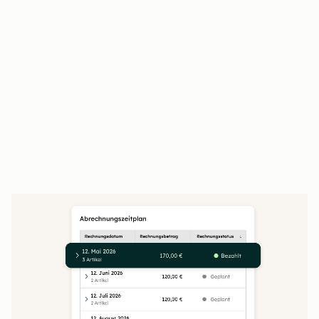
Kundinnen und Kunden prüfen,
unterschreiben und bezahlen an einem Ort
Der Closing Agent beantwortet Kundenfragen
rund um die Uhr
Unterschriebene Angebote fließen direkt in
Verträge und die Abrechnung