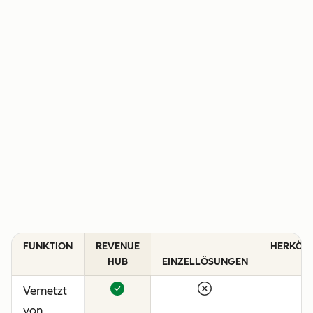
FUNKTION
REVENUE
HERKÖM
HUB
EINZELLÖSUNGEN
C
Vernetzt
von