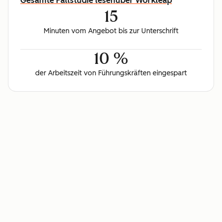
Gesamte Fallstudie lesen
über Workleap
15
Minuten vom Angebot bis zur Unterschrift
10 %
der Arbeitszeit von Führungskräften eingespart