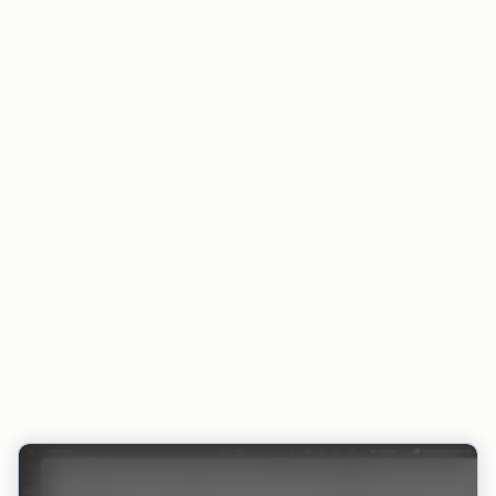
Der Zahlungsstatus bleibt in HubSpot und in
integrierten Tools stets aktuell