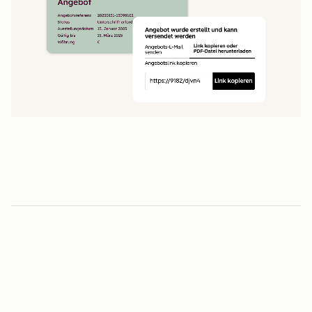
1
5
0
0
1
1
Minuten vom Angebot bis zur Unterschrift
2
2
3
3
3
-fache
4
4
0
5
5
1