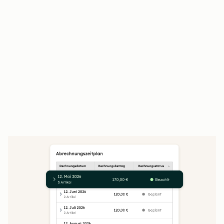
Kundinnen und Kunden prüfen,
unterschreiben und bezahlen an einem Ort
Der Closing Agent beantwortet Kundenfragen
rund um die Uhr
Unterschriebene Angebote fließen direkt in
Verträge und die Abrechnung