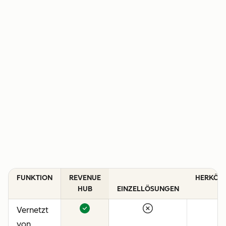
FUNKTION
REVENUE
HERKÖM
HUB
EINZELLÖSUNGEN
C
Vernetzt
von