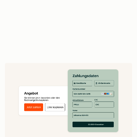
Vertriebsmitarbeitende verlängern Verträge
und betreiben Upselling auf Basis des
vollständigen Vertragsverlaufs
Erstellen Sie Echtzeit-Umsatzberichte auf Basis
vollständiger Daten