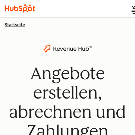
M
Startseite
Angebote
erstellen,
abrechnen und
Zahlungen