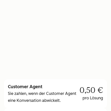
um mehr über HubSpot-Guthaben zu
erfahren.
Customer Agent
0,50 €
Sie zahlen, wenn der Customer Agent
pro Lösung
eine Konversation abwickelt.