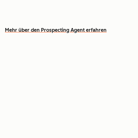
Widmen Sie vielversprechenden Gesprächen
mehr Zeit
Mehr über den Prospecting Agent erfahren