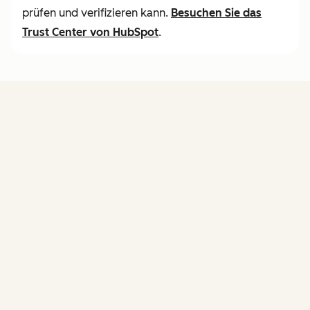
prüfen und verifizieren kann.
Besuchen Sie
das
Trust Center von HubSpot
.
FUNKTIONEN
von Agent Hub