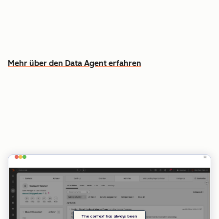
Anrufen, E-Mails und Dokumenten
Erfahren Sie, welche Kundschaft man zuerst
ansprechen sollte – und warum
Mehr über den Data Agent erfahren