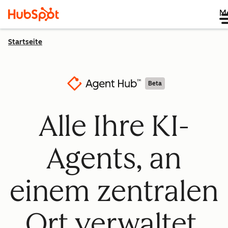
M
Startseite
Beta
Alle Ihre KI-
Agents, an
einem zentralen
Ort verwaltet.