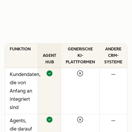
FUNKTION
GENERISCHE
ANDERE
AGENT
KI-
CRM-
HUB
PLATTFORMEN
SYSTEME
Kundendaten,
—
die von
Anfang an
integriert
sind
Agents,
—
die darauf