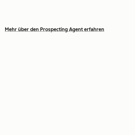
Widmen Sie vielversprechenden Gesprächen
mehr Zeit
Mehr über den Prospecting Agent erfahren