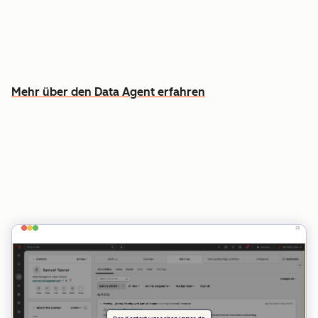
Anrufen, E-Mails und Dokumenten
Erfahren Sie, welche Kundschaft man zuerst
ansprechen sollte – und warum
Mehr über den Data Agent erfahren