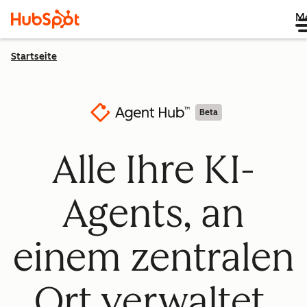
M
Startseite
Beta
Alle Ihre KI-
Agents, an
einem zentralen
Ort verwaltet.