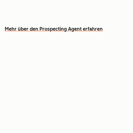
Widmen Sie vielversprechenden Gesprächen
mehr Zeit
Mehr über den Prospecting Agent erfahren