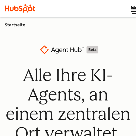
M
Startseite
Beta
Alle Ihre KI-
Agents, an
einem zentralen
Ort verwaltet.