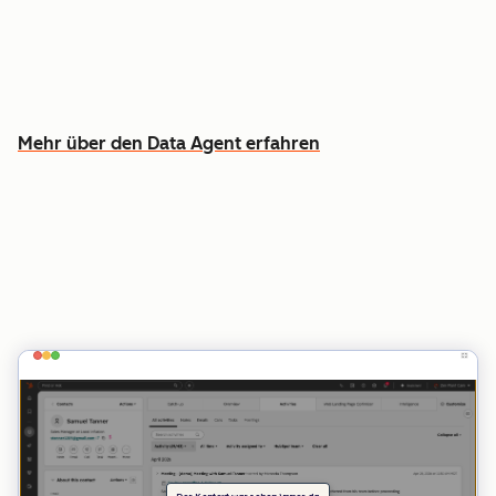
Anrufen, E-Mails und Dokumenten
Erfahren Sie, welche Kundschaft man zuerst
ansprechen sollte – und warum
Mehr über den Data Agent erfahren