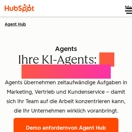
Me
Agent Hub
Agents
Ihre KI-Agents:
Ihr
Wachstumsteam
Agents übernehmen zeitaufwändige Aufgaben in
Marketing, Vertrieb und Kundenservice – damit
sich Ihr Team auf die Arbeit konzentrieren kann,
die Ihr Unternehmen wirklich voranbringt.
Demo anfordern
von Agent Hub