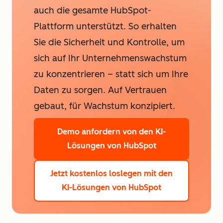
auch die gesamte HubSpot-
Plattform unterstützt. So erhalten
Sie die Sicherheit und Kontrolle, um
sich auf Ihr Unternehmenswachstum
zu konzentrieren – statt sich um Ihre
Daten zu sorgen. Auf Vertrauen
gebaut, für Wachstum konzipiert.
Demo anfordern
von den KI-
Lösungen von HubSpot
Jetzt kostenlos loslegen
mit den
KI-Lösungen von HubSpot