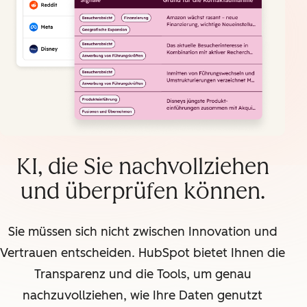
KI, die Sie nachvollziehen
und überprüfen können.
Sie müssen sich nicht zwischen Innovation und
Vertrauen entscheiden. HubSpot bietet Ihnen die
Transparenz und die Tools, um genau
nachzuvollziehen, wie Ihre Daten genutzt