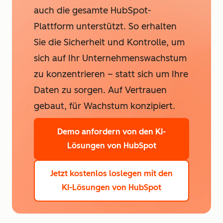
auch die gesamte HubSpot-
Plattform unterstützt. So erhalten
Sie die Sicherheit und Kontrolle, um
sich auf Ihr Unternehmenswachstum
zu konzentrieren – statt sich um Ihre
Daten zu sorgen. Auf Vertrauen
gebaut, für Wachstum konzipiert.
Demo anfordern
von den KI-
Lösungen von HubSpot
Jetzt kostenlos loslegen
mit den
KI-Lösungen von HubSpot