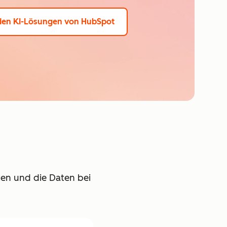
den KI-Lösungen von HubSpot
lten und die Daten bei