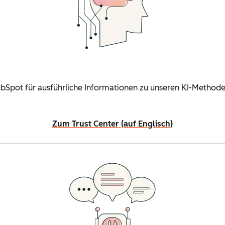
ubSpot für ausführliche Informationen zu unseren KI-Method
Zum Trust Center (auf Englisch)