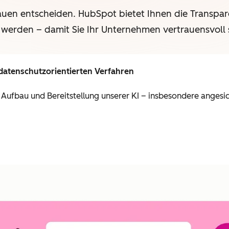
auen entscheiden. HubSpot bietet Ihnen die Transpar
 werden – damit Sie Ihr Unternehmen vertrauensvoll 
datenschutzorientierten Verfahren
, Aufbau und Bereitstellung unserer KI – insbesondere angesich