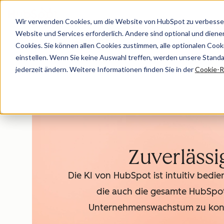
Wir verwenden Cookies, um die Website von HubSpot zu verbesser
Website und Services erforderlich. Andere sind optional und dienen 
Agent Hub
Cookies. Sie können allen Cookies zustimmen, alle optionalen Coo
einstellen. Wenn Sie keine Auswahl treffen, werden unsere Stand
jederzeit ändern. Weitere Informationen finden Sie in der
Cookie-Ri
Zuverlässi
Die KI von HubSpot ist intuitiv bedi
die auch die gesamte HubSpot-P
Unternehmenswachstum zu konzen