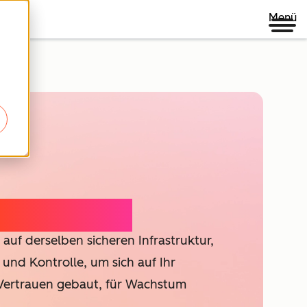
Menü
HubSpot-KI
auf derselben sicheren Infrastruktur,
 und Kontrolle, um sich auf Ihr
 Vertrauen gebaut, für Wachstum