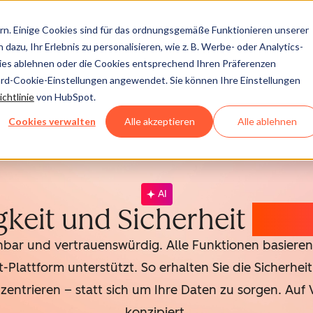
n. Einige Cookies sind für das ordnungsgemäße Funktionieren unserer
dazu, Ihr Erlebnis zu personalisieren, wie z. B. Werbe- oder Analytics-
kies ablehnen oder die Cookies entsprechend Ihren Präferenzen
ard-Cookie-Einstellungen angewendet. Sie können Ihre Einstellungen
chtlinie
von HubSpot.
Cookies verwalten
Alle akzeptieren
Alle ablehnen
AI
gkeit und Sicherheit
der 
enbar und vertrauenswürdig. Alle Funktionen basieren 
lattform unterstützt. So erhalten Sie die Sicherheit
trieren – statt sich um Ihre Daten zu sorgen. Auf
konzipiert.