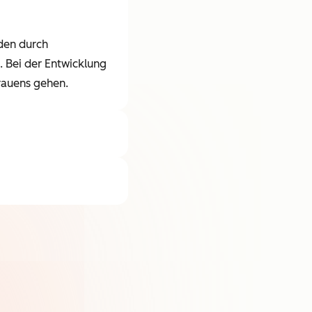
den durch
 Bei der Entwicklung
trauens gehen.