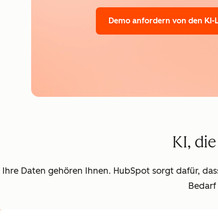
Demo anfordern
von den KI-
KI, di
Ihre Daten gehören Ihnen. HubSpot sorgt dafür, dass 
Bedarf 