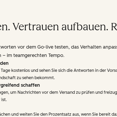
n. Vertrauen aufbauen. R
worten vor dem Go-live testen, das Verhalten anpas
n – im teamgerechten Tempo.
iden
Tage kostenlos und sehen Sie sich die Antworten in der Vors
undschaft zu sehen bekommt.
greifend schaffen
en, um Nachrichten vor dem Versand zu prüfen und freizuge
ist.
ächen und weiten Sie den Prozentsatz aus, wenn Sie bereit da