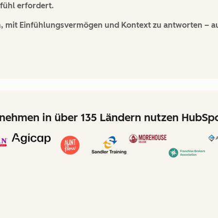
ühl erfordert.
n, mit Einfühlungsvermögen und Kontext zu antworten – au
nehmen in über 135 Ländern nutzen HubSpo