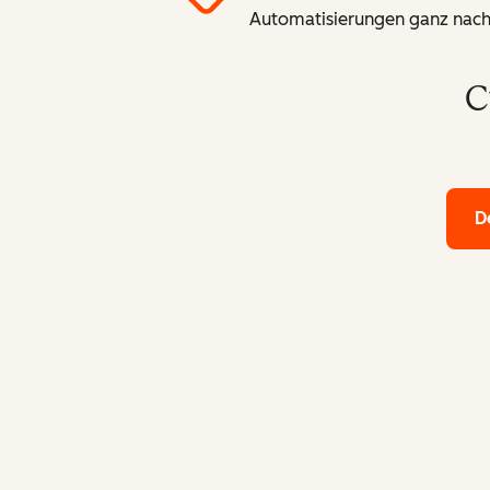
Automatisierungen ganz nach
C
D