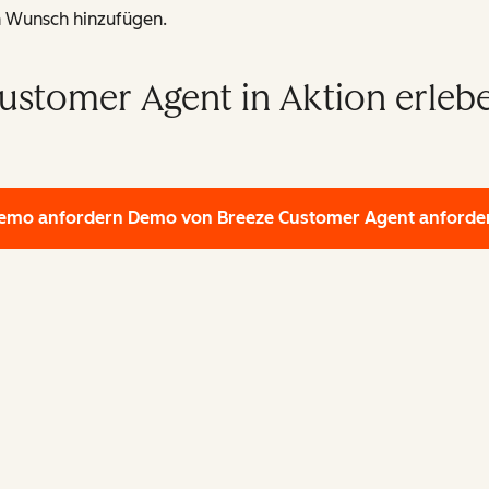
 Wunsch hinzufügen.
ustomer Agent in Aktion erleb
emo anfordern
Demo von Breeze Customer Agent anforde