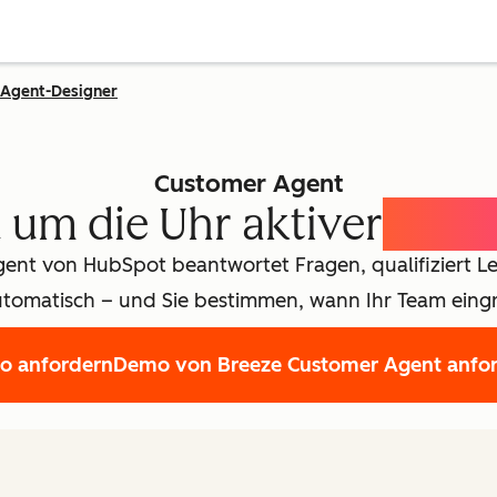
Agent-Designer
Customer Agent
d um die Uhr aktiver
KI-C
ent von HubSpot beantwortet Fragen, qualifiziert Le
utomatisch – und Sie bestimmen, wann Ihr Team eingre
o anfordern
Demo von Breeze Customer Agent anfo