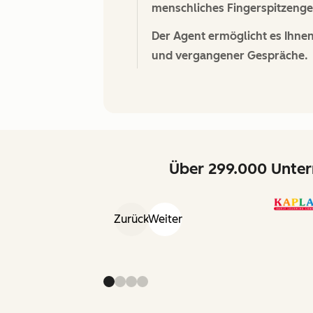
menschliches Fingerspitzengef
Der Agent ermöglicht es Ihne
und vergangener Gespräche.
Über 299.000 Unter
Zurück
Weiter