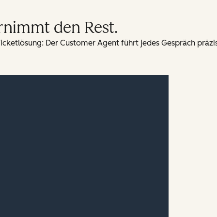
rnimmt den Rest.
icketlösung: Der Customer Agent führt jedes Gespräch präzise