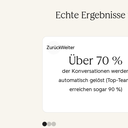
Echte Ergebnisse
Zurück
Weiter
Über 70 %
der Konversationen werde
automatisch gelöst (Top-Tea
erreichen sogar 90 %)