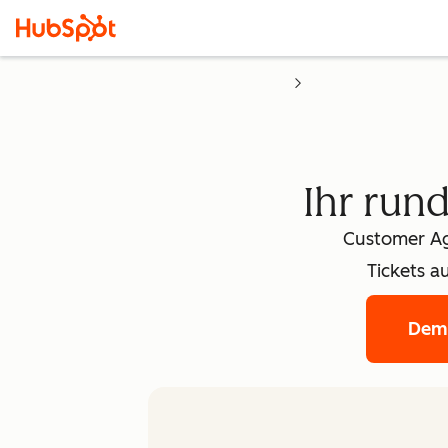
Ihr run
Customer Ag
Tickets a
Dem