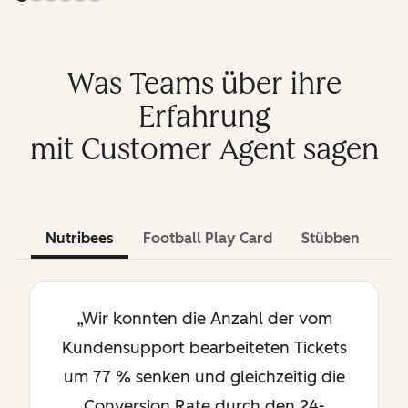
Was Teams über ihre
Erfahrung
mit Customer Agent sagen
Nutribees
Football Play Card
Stübben
„Wir konnten die Anzahl der vom
Kundensupport bearbeiteten Tickets
um 77 % senken und gleichzeitig die
Conversion Rate durch den 24-