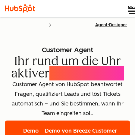
Me
Agent-Designer
Customer Agent
Ihr rund um die Uhr
aktiver
KI-Concierge
Customer Agent von HubSpot beantwortet
Fragen, qualifiziert Leads und löst Tickets
automatisch – und Sie bestimmen, wann Ihr
Team eingreifen soll.
Demo
Demo von Breeze Customer