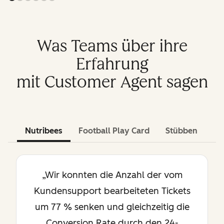
Was Teams über ihre
Erfahrung
mit Customer Agent sagen
Nutribees
Football Play Card
Stübben
„Wir konnten die Anzahl der vom
Kundensupport bearbeiteten Tickets
um 77 % senken und gleichzeitig die
Conversion Rate durch den 24-