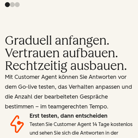
Graduell anfangen.
Vertrauen aufbauen.
Rechtzeitig ausbauen.
Mit Customer Agent können Sie Antworten vor
dem Go-live testen, das Verhalten anpassen und
die Anzahl der bearbeiteten Gespräche
bestimmen – im teamgerechten Tempo.
Erst testen, dann entscheiden
Testen Sie Customer Agent 14 Tage kostenlos
und sehen Sie sich die Antworten in der