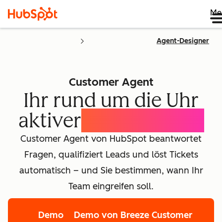
Me
Agent-Designer
Customer Agent
Ihr rund um die Uhr
aktiver
KI-Concierge
Customer Agent von HubSpot beantwortet
Fragen, qualifiziert Leads und löst Tickets
automatisch – und Sie bestimmen, wann Ihr
Team eingreifen soll.
Demo
Demo von Breeze Customer