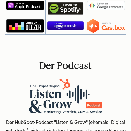
Der Podcast
Der HubSpot-Podcast "Listen & Grow" (ehemals "Digital
Helpdesk") widmet sich den Themen, die unsere Kunden