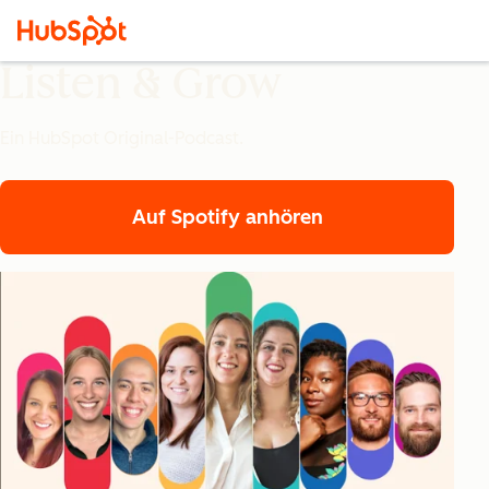
Listen & Grow
Ein HubSpot Original-Podcast.
Auf Spotify anhören