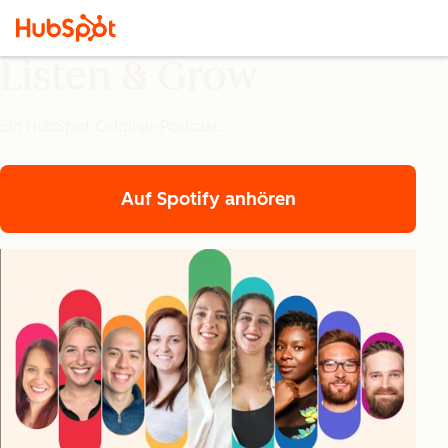
Listen & Grow
Ein HubSpot Original-Podcast.
Auf Spotify anhören