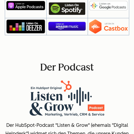
Der Podcast
Der HubSpot-Podcast "Listen & Grow" (ehemals "Digital
Helpdesk") widmet sich den Themen, die unsere Kunden