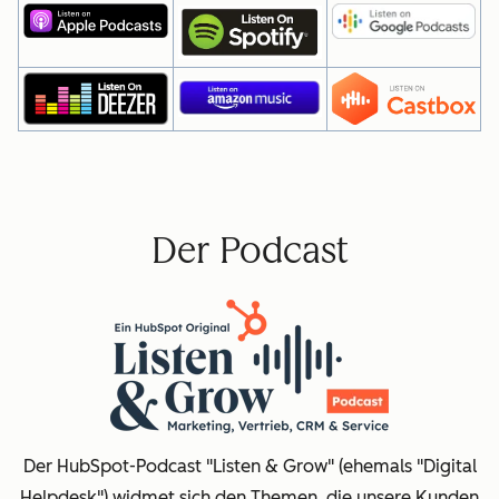
Der Podcast
Der HubSpot-Podcast "Listen & Grow" (ehemals "Digital
Helpdesk") widmet sich den Themen, die unsere Kunden