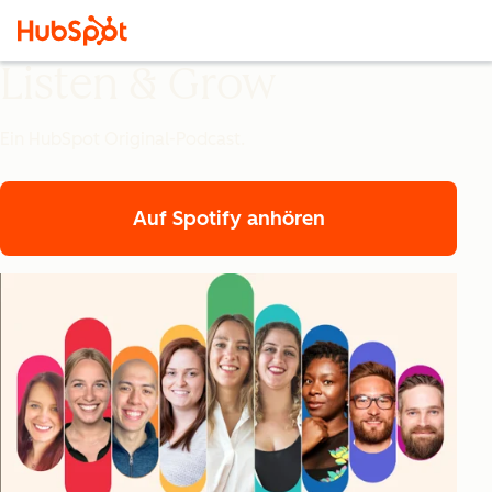
Listen & Grow
Ein HubSpot Original-Podcast.
Auf Spotify anhören