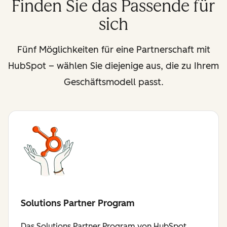
Finden Sie das Passende für
sich
Fünf Möglichkeiten für eine Partnerschaft mit
HubSpot – wählen Sie diejenige aus, die zu Ihrem
Geschäftsmodell passt.
Solutions Partner Program
Das Solutions Partner Program von HubSpot