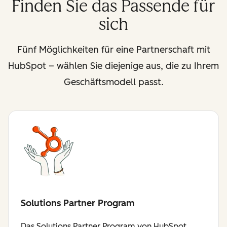
Finden Sie das Passende für
sich
Fünf Möglichkeiten für eine Partnerschaft mit
HubSpot – wählen Sie diejenige aus, die zu Ihrem
Geschäftsmodell passt.
Solutions Partner Program
Das Solutions Partner Program von HubSpot