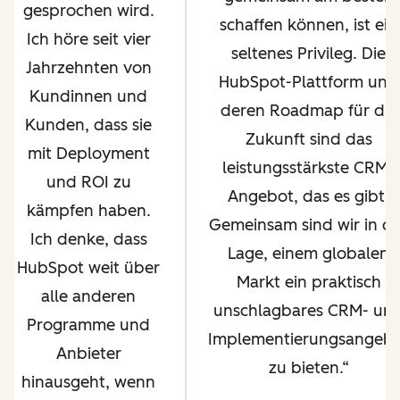
gesprochen wird.
schaffen können, ist ein
Ich höre seit vier
seltenes Privileg. Die
Jahrzehnten von
HubSpot-Plattform und
Kundinnen und
deren Roadmap für die
Kunden, dass sie
Zukunft sind das
mit Deployment
leistungsstärkste CRM-
und ROI zu
Angebot, das es gibt.
kämpfen haben.
Gemeinsam sind wir in d
Ich denke, dass
Lage, einem globalen
HubSpot weit über
Markt ein praktisch
alle anderen
unschlagbares CRM- un
Programme und
Implementierungsangeb
Anbieter
zu bieten.
hinausgeht, wenn