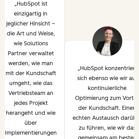
HubSpot ist
einzigartig in
jeglicher Hinsicht –
die Art und Weise,
wie Solutions
Partner verwaltet
werden, wie man
HubSpot konzentriert
mit der Kundschaft
sich ebenso wie wir auf
umgeht, wie das
kontinuierliche
Vertriebsteam an
Optimierung zum Vortei
jedes Projekt
der Kundschaft. Einen
herangeht und wie
echten Austausch darüb
über
zu führen, wie wir das
Implementierungen
gemeinsam am besten