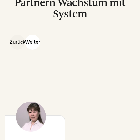
Partnern Wachstum mit
System
Zurück
Weiter