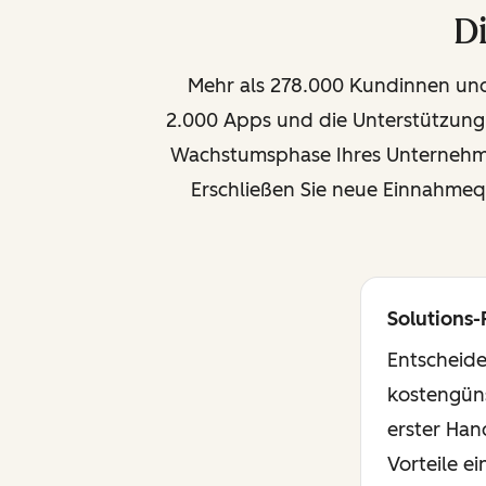
Di
Mehr als 278.000 Kundinnen und 
2.000 Apps und die Unterstützung
Wachstumsphase Ihres Unternehmens
Erschließen Sie neue Einnahmequ
Solutions-
Verfügb
Entscheide
kostengün
erster Han
Vorteile ei