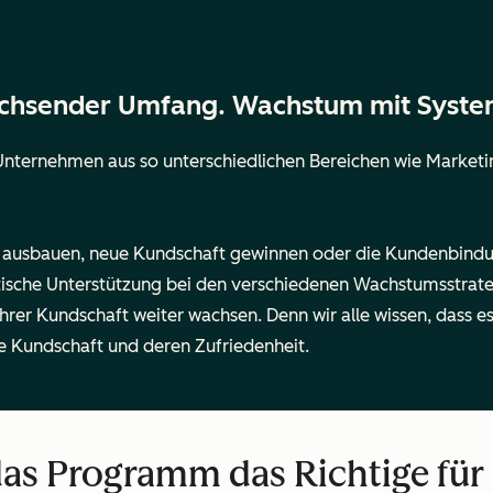
hsender Umfang. Wachstum mit Syste
nternehmen aus so unterschiedlichen Bereichen wie Marketi
gen ausbauen, neue Kundschaft gewinnen oder die Kundenbind
ische Unterstützung bei den verschiedenen Wachstumsstrateg
hrer Kundschaft weiter wachsen. Denn wir alle wissen, dass 
 Kundschaft und deren Zufriedenheit.
das Programm das Richtige für