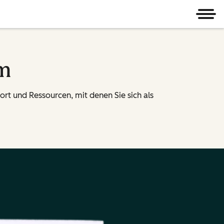
Men
am
rt und Ressourcen, mit denen Sie sich als