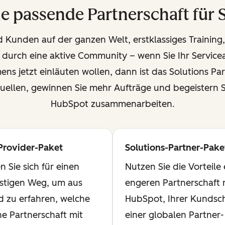
e passende Partnerschaft für 
Kunden auf der ganzen Welt, erstklassiges Training, 
 durch eine aktive Community – wenn Sie Ihr Servic
 jetzt einläuten wollen, dann ist das Solutions Part
ellen, gewinnen Sie mehr Aufträge und begeistern S
HubSpot zusammenarbeiten.
Provider-Paket
Solutions-Partner-Pake
ar
Verfügbar
n Sie sich für einen
Nutzen Sie die Vorteile 
stigen Weg, um aus
engeren Partnerschaft 
d zu erfahren, welche
HubSpot, Ihrer Kundsc
ne Partnerschaft mit
einer globalen Partner-