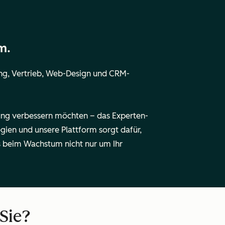
m.
ng, Vertrieb, Web-Design und CRM-
ung verbessern möchten – das Experten-
ien und unsere Plattform sorgt dafür,
es beim Wachstum nicht nur um Ihr
 Sie?