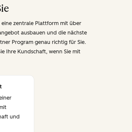
Sie
eine zentrale Plattform mit über
eangebot ausbauen und die nächste
ner Program genau richtig für Sie.
ie Ihre Kundschaft, wenn Sie mit
t
einer
mit
haft und