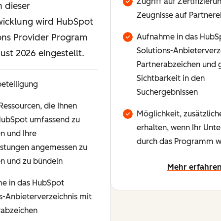
Zugriff auf Zertifizier
 dieser
Zeugnisse auf Partner
wicklung wird HubSpot
ons Provider Program
Aufnahme in das HubS
Solutions-Anbieterverz
ust 2026 eingestellt.
Partnerabzeichen und 
Sichtbarkeit in den
eteiligung
Suchergebnissen
Ressourcen, die Ihnen
Möglichkeit, zusätzlich
 HubSpot umfassend zu
erhalten, wenn Ihr Un
n und Ihre
durch das Programm w
eistungen angemessen zu
en und zu bündeln
Mehr erfahre
e in das HubSpot
s-Anbieterverzeichnis mit
rabzeichen