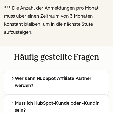
Regelmäßige
***
Die Anzahl der Anmeldungen pro Monat
Besprechungen mit einem
muss über einen Zeitraum von 3 Monaten
dedizierten Affiliate-
konstant bleiben, um in die nächste Stufe
Manager
aufzusteigen.
Häufig gestellte Fragen
Wer kann HubSpot Affiliate Partner
werden?
Muss ich HubSpot-Kunde oder -Kundin
sein?