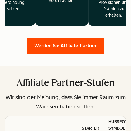
vereinfachen.
Verbindung
Provisionen und
setzen.
Prämien zu
erhalten.
Werden Sie Affiliate-Partner
Affiliate Partner-Stufen
Wir sind der Meinung, dass Sie immer Raum zum
Wachsen haben sollten.
HUBSPOT-
STARTER
SYMBOL