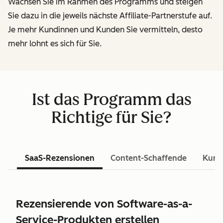
Wachsen Sie im Rahmen des Programms und steigen
Sie dazu in die jeweils nächste Affiliate-Partnerstufe auf.
Je mehr Kundinnen und Kunden Sie vermitteln, desto
mehr lohnt es sich für Sie.
Ist das Programm das
Richtige für Sie?
SaaS-Rezensionen
Content-Schaffende
Kurs
Rezensierende von Software-as-a-
Service-Produkten erstellen