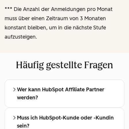
Regelmäßige
***
Die Anzahl der Anmeldungen pro Monat
Besprechungen mit einem
muss über einen Zeitraum von 3 Monaten
dedizierten Affiliate-
konstant bleiben, um in die nächste Stufe
Manager
aufzusteigen.
Häufig gestellte Fragen
Wer kann HubSpot Affiliate Partner
werden?
Muss ich HubSpot-Kunde oder -Kundin
sein?