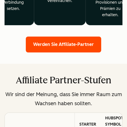
vereinfachen.
Verbindung
Provisionen und
setzen.
Prämien zu
erhalten.
Werden Sie Affiliate-Partner
Affiliate Partner-Stufen
Wir sind der Meinung, dass Sie immer Raum zum
Wachsen haben sollten.
HUBSPOT-
STARTER
SYMBOL