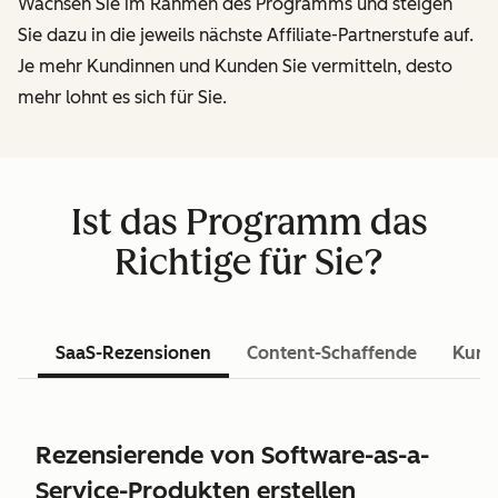
Wachsen Sie im Rahmen des Programms und steigen
Sie dazu in die jeweils nächste Affiliate-Partnerstufe auf.
Je mehr Kundinnen und Kunden Sie vermitteln, desto
mehr lohnt es sich für Sie.
Ist das Programm das
Richtige für Sie?
SaaS-Rezensionen
Content-Schaffende
Kurs
Rezensierende von Software-as-a-
Service-Produkten erstellen