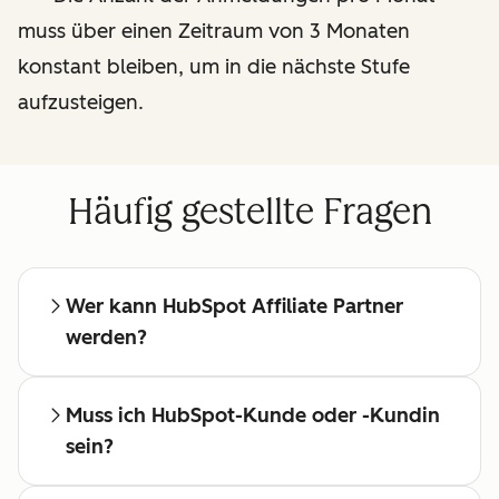
Besprechungen mit einem
muss über einen Zeitraum von 3 Monaten
dedizierten Affiliate-
konstant bleiben, um in die nächste Stufe
Manager
aufzusteigen.
Häufig gestellte Fragen
Wer kann HubSpot Affiliate Partner
werden?
Muss ich HubSpot-Kunde oder -Kundin
sein?