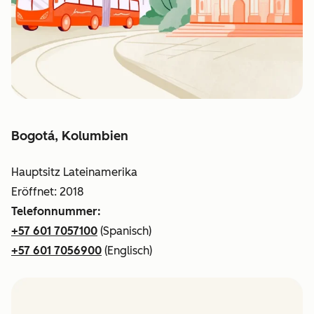
Bogotá, Kolumbien
Hauptsitz Lateinamerika
Eröffnet: 2018
Telefonnummer:
+57 601 7057100
(Spanisch)
+57 601 7056900
(Englisch)