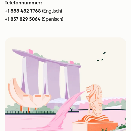
Telefonnummer:
+1 888 482 7768
(Englisch)
+1 857 829 5064
(Spanisch)