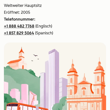
Weltweiter Hauptsitz
Eröffnet: 2005
Telefonnummer:
+1 888 482 7768
(Englisch)
+1 857 829 5064
(Spanisch)