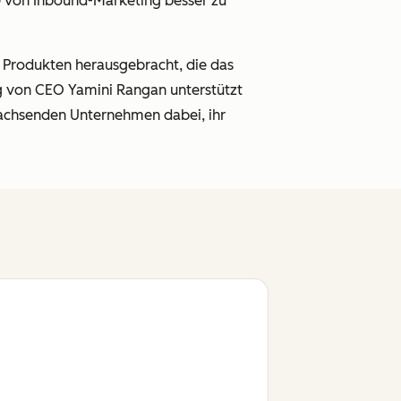
e von Inbound-Marketing besser zu
n Produkten herausgebracht, die das
g von CEO Yamini Rangan unterstützt
 wachsenden Unternehmen dabei, ihr