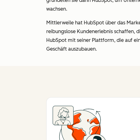
gründeten sie dann HubSpot, um Unterne
wachsen.
Mittlerweile hat HubSpot über das Market
reibungslose Kundenerlebnis schaffen, 
HubSpot mit seiner Plattform, die auf e
Geschäft auszubauen.