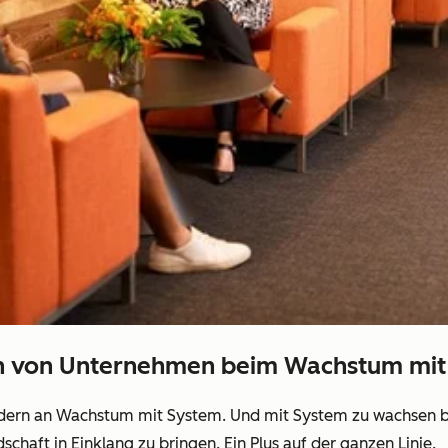
en von Unternehmen beim Wachstum mit
dern an Wachstum mit System. Und mit System zu wachsen be
haft in Einklang zu bringen. Ein Plus auf der ganzen Linie.