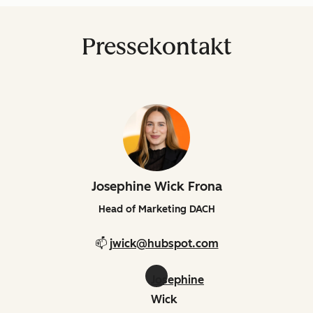
Pressekontakt
Josephine Wick Frona
Head of Marketing DACH
📫
jwick@hubspot.com
Josephine
Wick