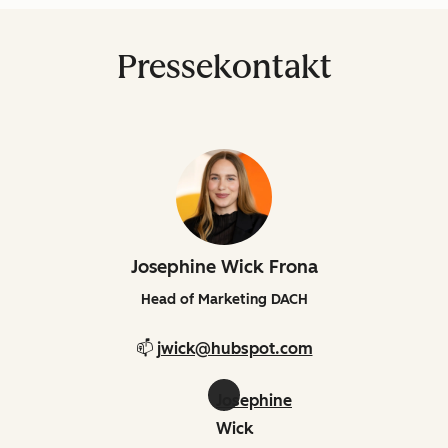
Pressekontakt
Josephine Wick Frona
Head of Marketing DACH
📫
jwick@hubspot.com
Josephine
Wick