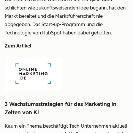
schlichten wie zukunftsweisenden Idee begann, hat den
Markt bereitet und die Marktführerschaft nie
abgegeben. Das Start-up-Programm und die
Technologie von HubSpot haben dabei geholfen.
Zum Artikel
3 Wachstumsstrategien für das Marketing in
Zeiten von KI
Kaum ein Thema beschäftigt Tech-Unternehmen aktuell