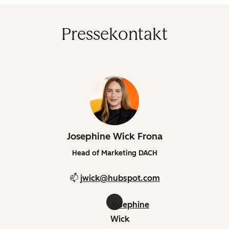
Pressekontakt
Josephine Wick Frona
Head of Marketing DACH
📫
jwick@hubspot.com
Josephine
Wick