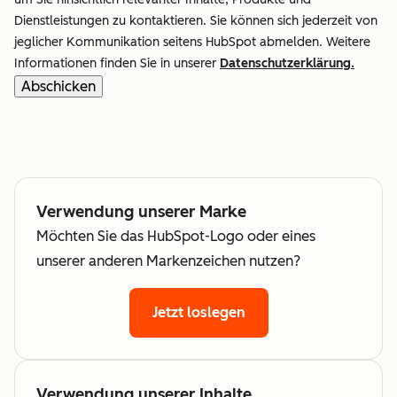
Dienstleistungen zu kontaktieren. Sie können sich jederzeit von
jeglicher Kommunikation seitens HubSpot abmelden. Weitere
Informationen finden Sie in unserer
Datenschutzerklärung.
Verwendung unserer Marke
Möchten Sie das HubSpot-Logo oder eines
unserer anderen Markenzeichen nutzen?
Jetzt loslegen
Verwendung unserer Inhalte