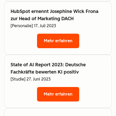
HubSpot ernennt Josephine Wick Frona
zur Head of Marketing DACH
[Personalie] 17. Juli 2023
Mehr erfahren
State of AI Report 2023: Deutsche
Fachkräfte bewerten KI positiv
[Studie] 27. Juni 2023
Mehr erfahren