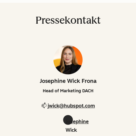
Pressekontakt
Josephine Wick Frona
Head of Marketing DACH
📫
jwick@hubspot.com
Josephine
Wick