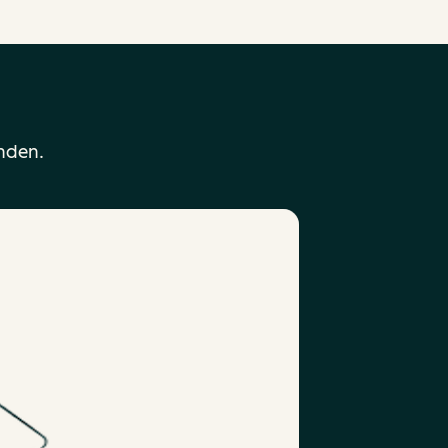
nden.