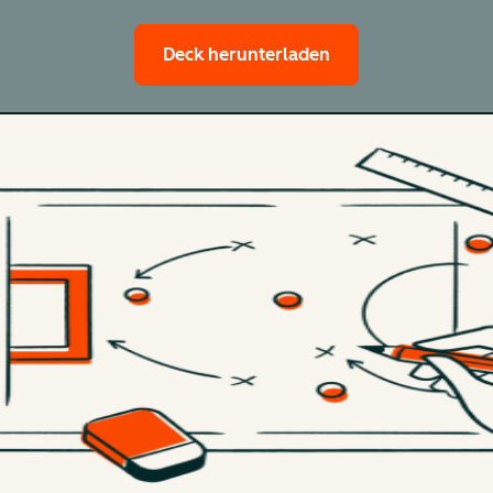
Deck herunterladen