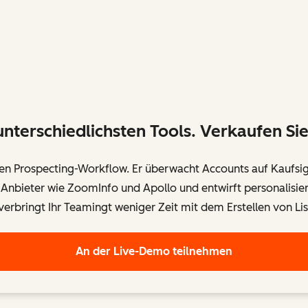
unterschiedlichsten Tools. Verkaufen Sie 
n Prospecting-Workflow. Er überwacht Accounts auf Kaufsig
 Anbieter wie ZoomInfo und Apollo und entwirft personalisie
erbringt Ihr Teamingt weniger Zeit mit dem Erstellen von Li
An der Live-Demo teilnehmen