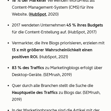
18 % der Marketer
verwenden WordPress als
Content-Management-System (CMS) für ihre
Website. (
HubSpot
, 2020)
2017 wendeten Unternehmen
45 % ihres Budgets
für die Content-Erstellung auf. (HubSpot, 2017)
Vermarkter, die ihre Blogs priorisieren, erzielen mit
13 x mit größerer Wahrscheinlichkeit einen
positiven ROI.
(HubSpot, 2021)
83 % des Traffics
zu Marketingblogs erfolgt über
Desktop-Geräte. (SEMrush, 2019)
Quer durch alle Branchen stellt die Suche die
Hauptquelle des Traffics
zu Blogs dar. (SEMrush,
2019)
In der Marketingbranche sind die Artikel mit der