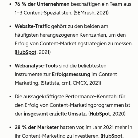
76 % der Unternehmen
beschäftigen ein Team aus
1–3 Content-Spezialisten. (SEMrush, 2021)
Website-Traffic
gehört zu den beiden am
häufigsten herangezogenen Kennzahlen, um den
Erfolg von Content-Marketingstrategien zu messen.
(
HubSpot
, 2021)
Webanalyse-Tools
sind die beliebtesten
Instrumente zur
Erfolgsmessung
im Content
Marketing. (Statista, cmf, CMCX, 2021)
Die aussagekräftigste Performance-Kennzahl für
den Erfolg von Content-Marketingprogrammen ist
der
insgesamt erzielte Umsatz.
(
HubSpot
, 2020)
28 % der Marketer
hatten vor, im Jahr 2021 mehr in
ihr Content-Marketing zu investieren. (
HubSpot
,