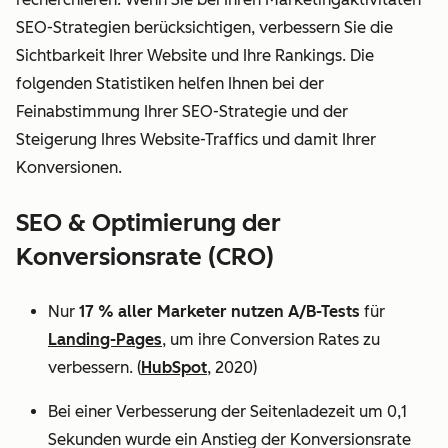
SEO-Strategien berücksichtigen, verbessern Sie die
Sichtbarkeit Ihrer Website und Ihre Rankings. Die
folgenden Statistiken helfen Ihnen bei der
Feinabstimmung Ihrer SEO-Strategie und der
Steigerung Ihres Website-Traffics und damit Ihrer
Konversionen.
SEO & Optimierung der
Konversionsrate (CRO)
Nur
17 % aller Marketer nutzen A/B-Tests
für
Landing-Pages
, um ihre Conversion Rates zu
verbessern. (
HubSpot
, 2020)
Bei einer Verbesserung der Seitenladezeit um 0,1
Sekunden wurde ein Anstieg der Konversionsrate