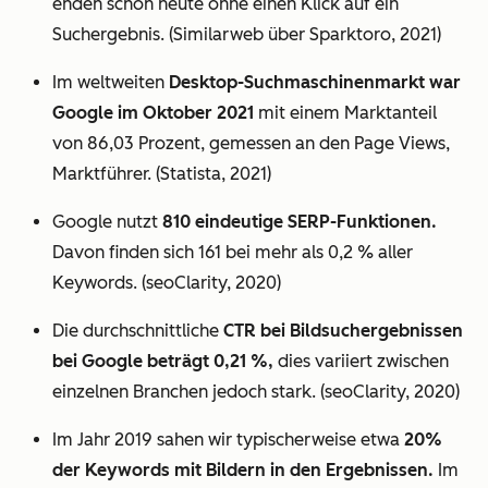
enden schon heute ohne einen Klick auf ein
Suchergebnis. (Similarweb über Sparktoro, 2021)
Im weltweiten
Desktop-Suchmaschinenmarkt war
Google im Oktober 2021
mit einem Marktanteil
von 86,03 Prozent, gemessen an den Page Views,
Marktführer. (Statista, 2021)
Google nutzt
810 eindeutige SERP-Funktionen.
Davon finden sich 161 bei mehr als 0,2 % aller
Keywords. (seoClarity, 2020)
Die durchschnittliche
CTR bei Bildsuchergebnissen
bei Google beträgt 0,21 %,
dies variiert zwischen
einzelnen Branchen jedoch stark. (seoClarity, 2020)
Im Jahr 2019 sahen wir typischerweise etwa
20%
der Keywords mit Bildern in den Ergebnissen.
Im