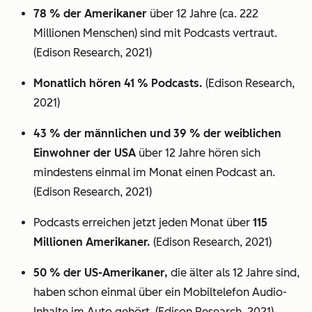
78 % der Amerikaner
über 12 Jahre (ca. 222
Millionen Menschen) sind mit Podcasts vertraut.
(Edison Research, 2021)
Monatlich hören 41 % Podcasts.
(Edison Research,
2021)
43 % der männlichen und 39 % der weiblichen
Einwohner der USA
über 12 Jahre hören sich
mindestens einmal im Monat einen Podcast an.
(Edison Research, 2021)
Podcasts erreichen jetzt jeden Monat über
115
Millionen Amerikaner.
(Edison Research, 2021)
50 % der US-Amerikaner,
die älter als 12 Jahre sind,
haben schon einmal über ein Mobiltelefon Audio-
Inhalte im Auto gehört. (Edison Research, 2021)