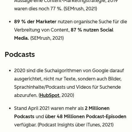
Aussage eine Content-Marketingstrategie, 2019
waren dies noch 77 %. (SEMrush, 2021)
89 % der Marketer
nutzen organische Suche für die
Verbreitung von Content,
87 % nutzen Social
Media.
(SEMrush, 2021)
Podcasts
2020 sind die Suchalgorithmen von Google darauf
ausgerichtet, nicht nur Texte, sondern auch Bilder,
Sprachinhalte/Podcasts und Videos für Suchende
abzurufen. (
HubSpot
, 2020)
Stand April 2021 waren mehr als
2 Millionen
Podcasts
und
über 48 Millionen Podcast-Episoden
verfügbar. (Podcast Insights über iTunes, 2021)