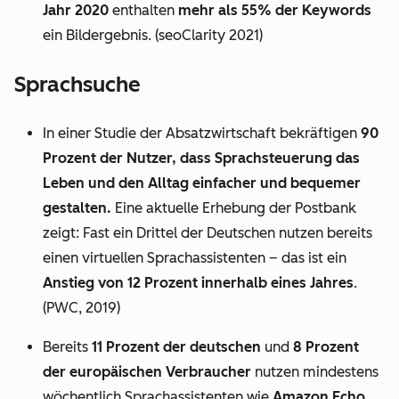
Jahr 2020
enthalten
mehr als 55% der Keywords
ein Bildergebnis. (seoClarity 2021)
Sprachsuche
In einer Studie der Absatzwirtschaft bekräftigen
90
Prozent der Nutzer, dass Sprachsteuerung das
Leben und den Alltag einfacher und bequemer
gestalten.
Eine aktuelle Erhebung der Postbank
zeigt: Fast ein Drittel der Deutschen nutzen bereits
einen virtuellen Sprachassistenten – das ist ein
Anstieg von 12 Prozent innerhalb eines Jahres
.
(PWC, 2019)
Bereits
11 Prozent der deutschen
und
8 Prozent
der europäischen Verbraucher
nutzen mindestens
wöchentlich Sprachassistenten wie
Amazon Echo