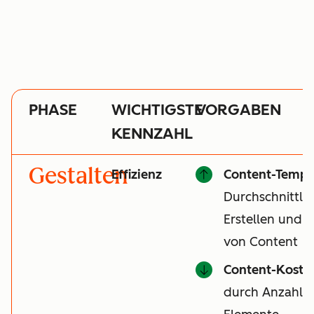
PHASE
WICHTIGSTE
VORGABEN
KENNZAHL
Gestalten
Effizienz
Content-Tempo
Durchschnittli
Erstellen und V
von Content
Content-Koste
durch Anzahl de