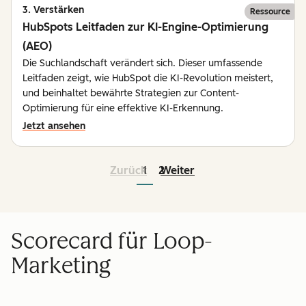
3. Verstärken
Ressource
HubSpots Leitfaden zur KI-Engine-Optimierung
(AEO)
Die Suchlandschaft verändert sich. Dieser umfassende
Leitfaden zeigt, wie HubSpot die KI-Revolution meistert,
und beinhaltet bewährte Strategien zur Content-
Optimierung für eine effektive KI-Erkennung.
Jetzt ansehen
Zurück
1
2
Weiter
Scorecard für Loop-
Marketing