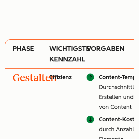
PHASE
WICHTIGSTE
VORGABEN
KENNZAHL
Gestalten
Effizienz
Content-Tempo
Durchschnittli
Erstellen und V
von Content
Content-Koste
durch Anzahl de