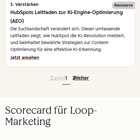
3. Verstärken
Ressource
HubSpots Leitfaden zur KI-Engine-Optimierung
(AEO)
Die Suchlandschaft verändert sich. Dieser umfassende
Leitfaden zeigt, wie HubSpot die KI-Revolution meistert,
und beinhaltet bewährte Strategien zur Content-
Optimierung für eine effektive KI-Erkennung.
Jetzt ansehen
Zurück
1
2
Weiter
Scorecard für Loop-
Marketing