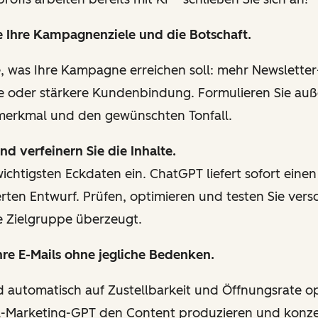
ie Ihre Kampagnenziele und die Botschaft.
e, was Ihre Kampagne erreichen soll: mehr Newslett
 oder stärkere Kundenbindung. Formulieren Sie auß
smerkmal und den gewünschten Tonfall.
nd verfeinern Sie die Inhalte.
ichtigsten Eckdaten ein. ChatGPT liefert sofort einen
en Entwurf. Prüfen, optimieren und testen Sie versc
re Zielgruppe überzeugt.
hre E-Mails ohne jegliche Bedenken.
d automatisch auf Zustellbarkeit und Öffnungsrate op
il-Marketing-GPT den Content produzieren und konze