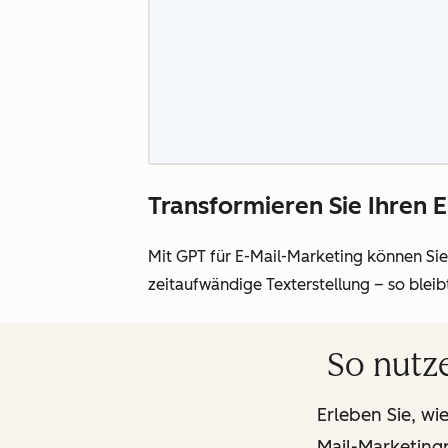
Transformieren Sie Ihren 
Mit GPT für E-Mail-Marketing können Si
zeitaufwändige Texterstellung – so blei
So nutze
Erleben Sie, wi
Mail-Marketingp