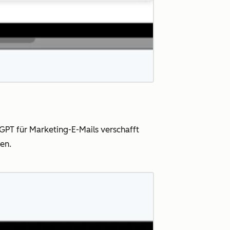
r GPT für Marketing-E-Mails verschafft
hen.