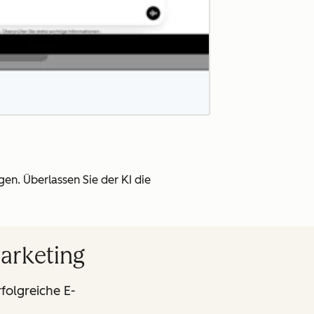
igen.
Überlassen Sie der KI die
Marketing
folgreiche E-