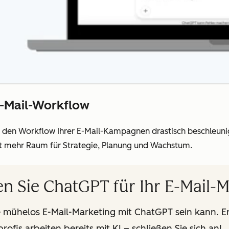
E-Mail-Workflow
e den
Workflow
Ihrer E-Mail-Kampagnen drastisch beschleun
bt mehr Raum für Strategie, Planung und Wachstum.
n Sie ChatGPT für Ihr E-Mail-
e mühelos E-Mail-Marketing mit ChatGPT sein kann. Er
rofis arbeiten bereits mit KI – schließen Sie sich an!