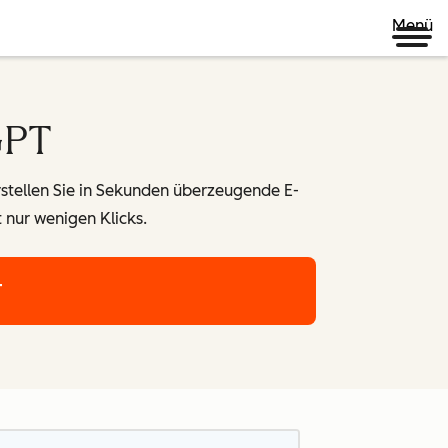
Menü
GPT
tellen Sie in Sekunden überzeugende E-
 nur wenigen Klicks.
T