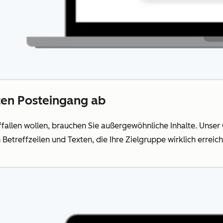
lten Posteingang ab
auffallen wollen, brauchen Sie außergewöhnliche Inhalte. Unse
Betreffzeilen und Texten, die Ihre Zielgruppe wirklich erreic