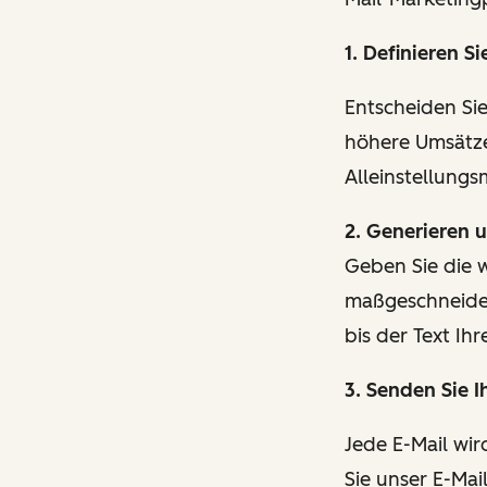
1. Definieren S
Entscheiden Si
höhere Umsätze
Alleinstellung
2. Generieren u
Geben Sie die w
maßgeschneidert
bis der Text Ih
3. Senden Sie I
Jede E-Mail wir
Sie unser E-Ma