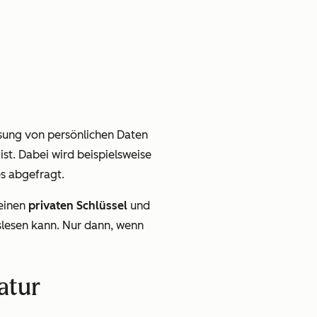
assung von persönlichen Daten
ist. Dabei wird beispielsweise
s abgefragt.
 einen
privaten Schlüssel
und
slesen kann. Nur dann, wenn
atur