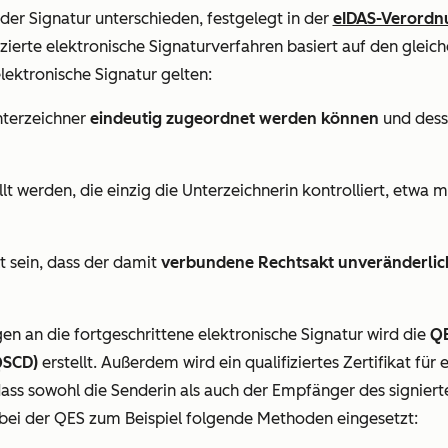
der Signatur unterschieden, festgelegt in der
eIDAS-Verordn
fizierte elektronische Signaturverfahren basiert auf den gleic
elektronische Signatur gelten:
nterzeichner
eindeutig zugeordnet werden können
und des
llt werden, die einzig die Unterzeichnerin kontrolliert, etwa 
t sein, dass der damit
verbundene Rechtsakt unveränderlic
en an die fortgeschrittene elektronische Signatur wird die
QE
QSCD)
erstellt. Außerdem wird ein qualifiziertes Zertifikat für
 dass sowohl die Senderin als auch der Empfänger des signiert
 bei der QES zum Beispiel folgende Methoden eingesetzt: