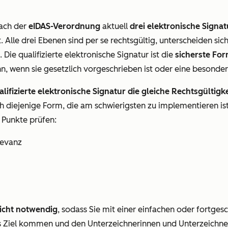
nach der
eIDAS-Verordnung
aktuell
drei elektronische Signa
rt. Alle drei Ebenen sind per se rechtsgültig, unterscheiden s
 Die qualifizierte elektronische Signatur ist die
sicherste For
n, wenn sie gesetzlich vorgeschrieben ist oder eine besonde
alifizierte elektronische Signatur die gleiche Rechtsgültigk
auch diejenige Form, die am schwierigsten zu implementieren is
i Punkte prüfen:
levanz
 nicht notwendig
, sodass Sie mit einer einfachen oder fortges
 ans Ziel kommen und den Unterzeichnerinnen und Unterzeich