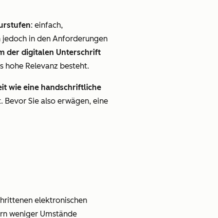
turstufen
: einfach,
ich jedoch in den Anforderungen
m der digitalen Unterschrift
rs hohe Relevanz besteht.
eit wie eine handschriftliche
t. Bevor Sie also erwägen, eine
chrittenen elektronischen
nern weniger Umstände