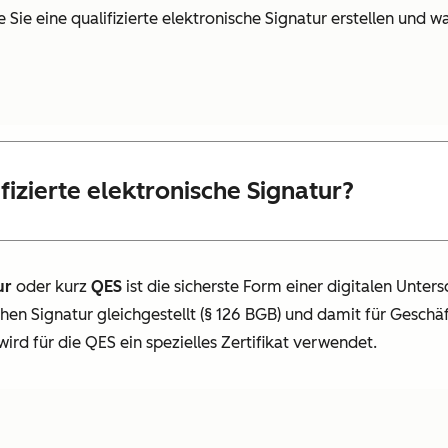
e Sie eine qualifizierte elektronische Signatur erstellen und w
ifizierte elektronische Signatur?
ur
oder kurz
QES
ist die sicherste Form einer digitalen Untersch
chen Signatur gleichgestellt (§ 126 BGB) und damit für Gesch
ird für die QES ein spezielles Zertifikat verwendet.