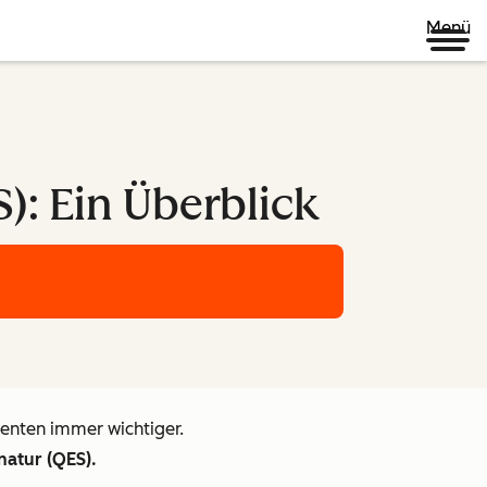
Menü
S): Ein Überblick
enten immer wichtiger.
natur (QES).