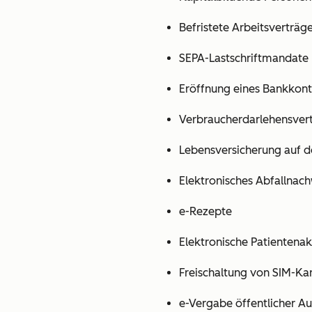
Befristete Arbeitsverträg
SEPA-Lastschriftmandate
Eröffnung eines Bankkon
Verbraucherdarlehensver
Lebensversicherung auf d
Elektronisches Abfallnac
e-Rezepte
Elektronische Patientenak
Freischaltung von SIM-Ka
e-Vergabe öffentlicher Au