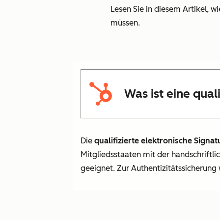
Lesen Sie in diesem Artikel, wi
müssen.
Was ist eine qual
Die
qualifizierte elektronische Signat
Mitgliedsstaaten mit der handschriftli
geeignet. Zur Authentizitätssicherung w