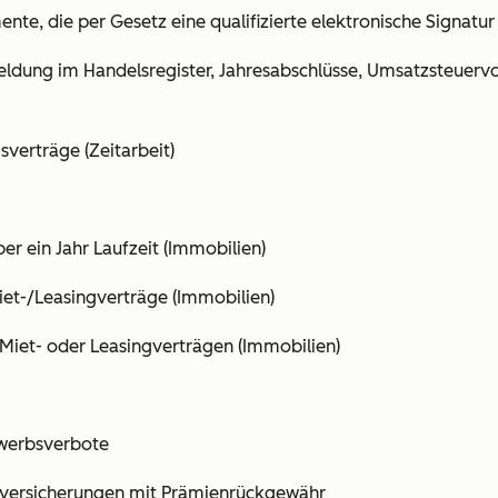
te, die per Gesetz eine qualifizierte elektronische Signatur 
ldung im Handelsregister, Jahresabschlüsse, Umsatzsteuer
verträge (Zeitarbeit)
er ein Jahr Laufzeit (Immobilien)
Miet-/Leasingverträge (Immobilien)
Miet- oder Leasingverträgen (Immobilien)
werbsverbote
nversicherungen mit Prämienrückgewähr