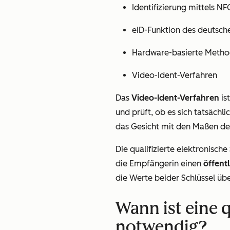
Identifizierung mittels NF
eID-Funktion des deutsch
Hardware-basierte Metho
Video-Ident-Verfahren
Das
Video-Ident-Verfahren
is
und prüft, ob es sich tatsächl
das Gesicht mit den Maßen des
Die qualifizierte elektronische
die Empfängerin einen
öffent
die Werte beider Schlüssel übe
Wann ist eine q
notwendig?