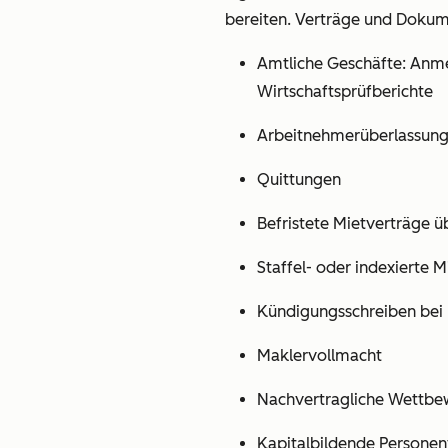
bereiten. Verträge und Dokumen
Amtliche Geschäfte: Anme
Wirtschaftsprüfberichte
Arbeitnehmerüberlassungs
Quittungen
Befristete Mietverträge üb
Staffel- oder indexierte 
Kündigungsschreiben bei 
Maklervollmacht
Nachvertragliche Wettbe
Kapitalbildende Persone