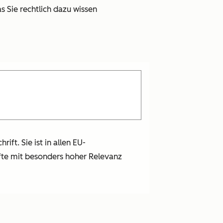
as Sie rechtlich dazu wissen
rift. Sie ist in allen EU-
äfte mit besonders hoher Relevanz