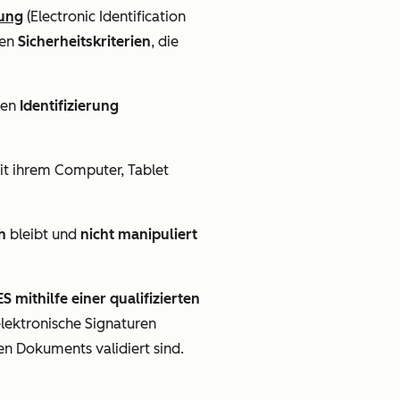
ung
(Electronic Identification
hen
Sicherheitskriterien
, die
sen
Identifizierung
mit ihrem Computer, Tablet
h
bleibt und
nicht manipuliert
S mithilfe einer qualifizierten
 elektronische Signaturen
en Dokuments validiert sind.