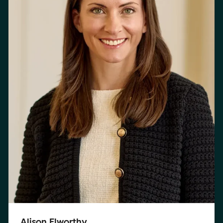
Alison Elworthy