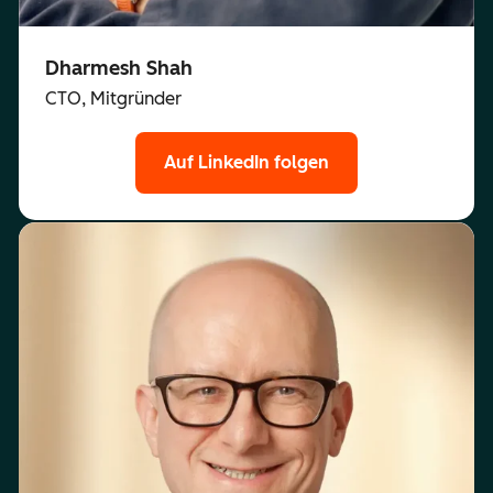
Dharmesh Shah
CTO, Mitgründer
Auf LinkedIn folgen