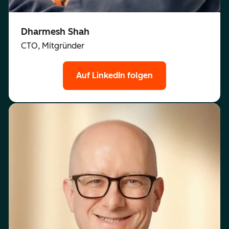
Dharmesh Shah
CTO, Mitgründer
Auf LinkedIn folgen