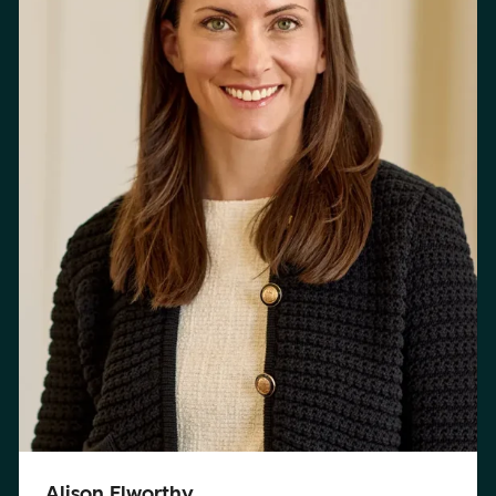
Alison Elworthy