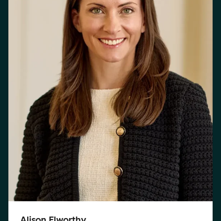
Alison Elworthy