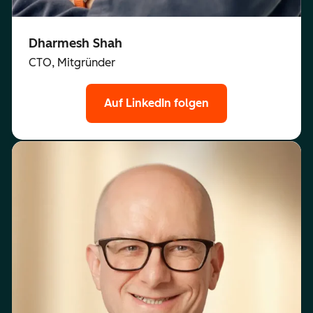
Dharmesh Shah
CTO, Mitgründer
Auf LinkedIn folgen