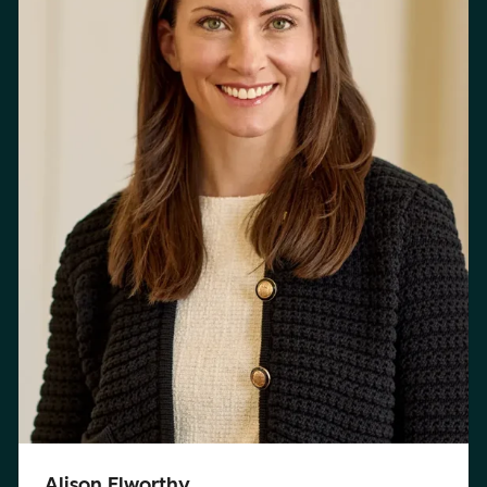
Alison Elworthy