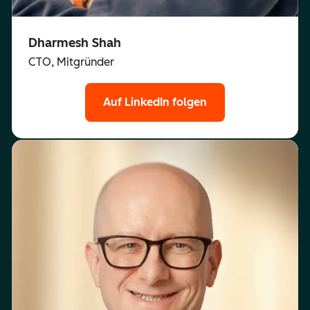
Dharmesh Shah
CTO, Mitgründer
Auf LinkedIn folgen