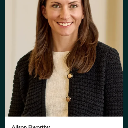
Alison Elworthy