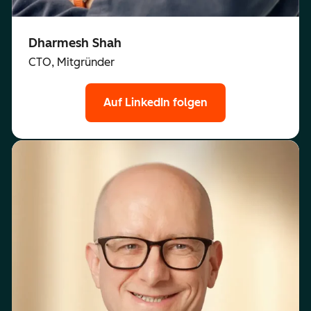
Dharmesh Shah
CTO, Mitgründer
Auf LinkedIn folgen