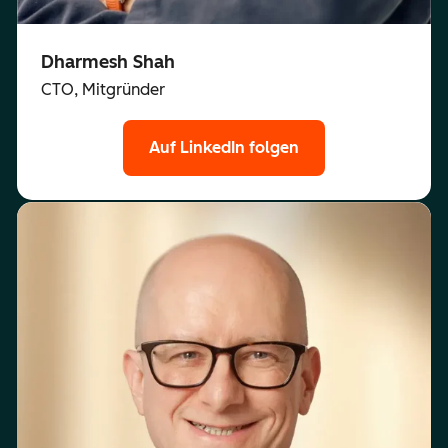
Dharmesh Shah
CTO, Mitgründer
Auf LinkedIn folgen