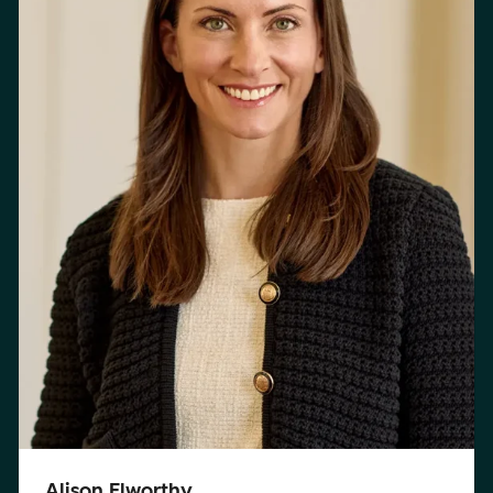
Alison Elworthy