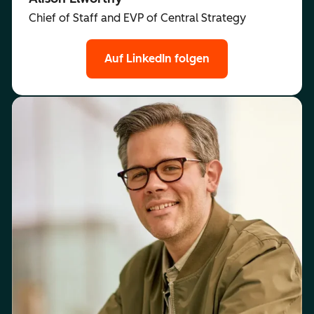
Chief of Staff and EVP of Central Strategy
Auf LinkedIn folgen