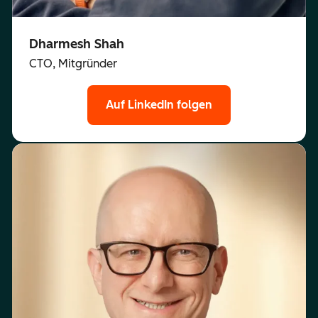
Dharmesh Shah
CTO, Mitgründer
Auf LinkedIn folgen