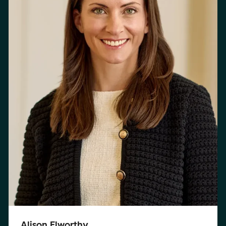
Alison Elworthy