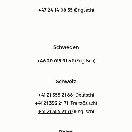
+47 24 14 08 55
(Englisch)
Schweden
+46 20 015 91 62
(Englisch)
Schweiz
+41 21 355 21 66
(Deutsch)
+41 21 355 21 71
(Französisch)
+41 21 355 21 70
(Englisch)