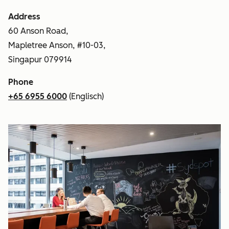
Address
60 Anson Road,
Mapletree Anson, #10-03,
Singapur 079914
Phone
+65 6955 6000
(Englisch)