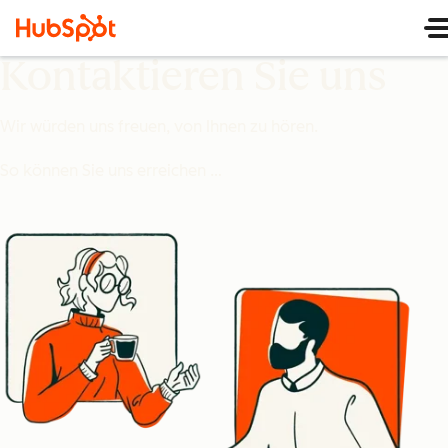
Kontaktieren Sie uns
Wir würden uns freuen, von Ihnen zu hören.
So können Sie uns erreichen …