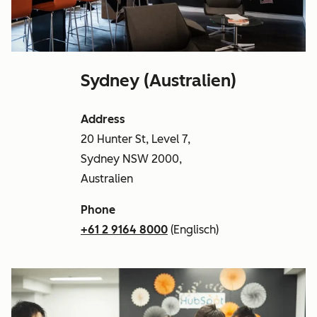
Sydney (Australien)
Address
20 Hunter St, Level 7,
Sydney NSW 2000,
Australien
Phone
+61 2 9164 8000
(Englisch)