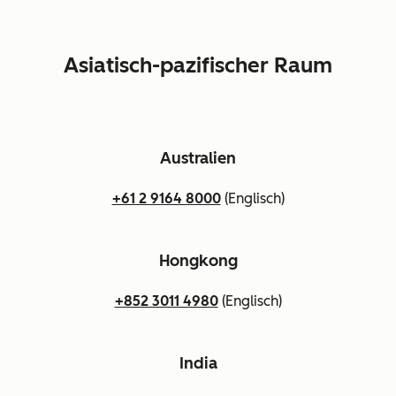
Asiatisch-pazifischer Raum
Australien
+61 2 9164 8000
(Englisch)
Hongkong
+852 3011 4980
(Englisch)
India