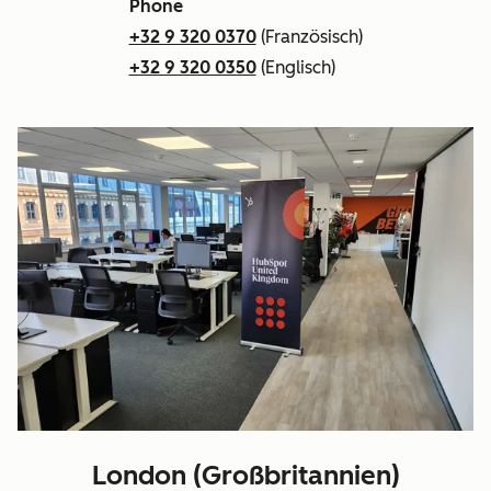
Phone
+32 9 320 0370
(Französisch)
+32 9 320 0350
(Englisch)
London (Großbritannien)