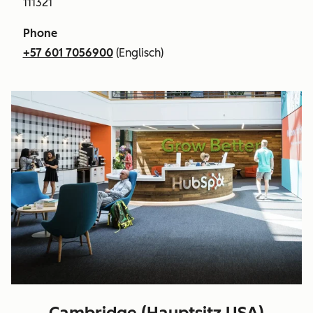
111321
Phone
+57 601 7056900
(Englisch)
Cambridge (Hauptsitz USA)