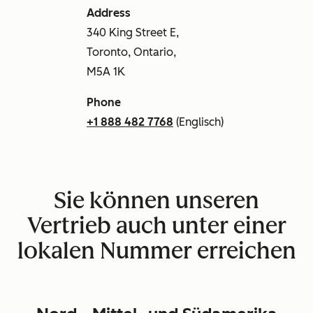
Address
340 King Street E,
Toronto, Ontario,
M5A 1K
Phone
+1 888 482 7768
(Englisch)
Sie können unseren
Vertrieb auch unter einer
lokalen Nummer erreichen