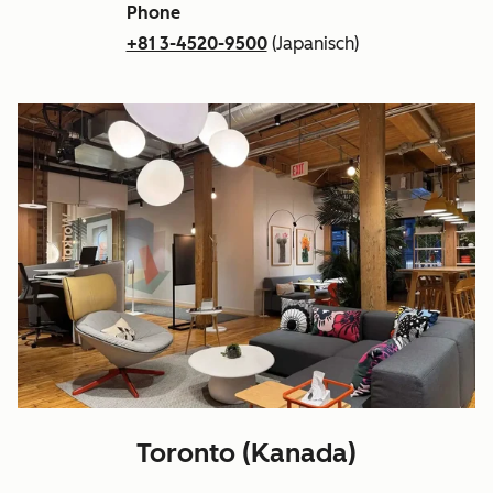
Phone
+81 3-4520-9500
(Japanisch)
Toronto (Kanada)