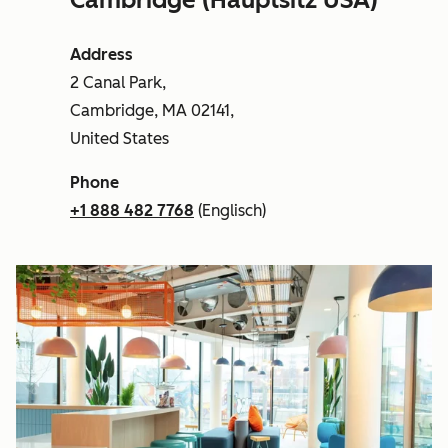
Address
2 Canal Park,
Cambridge, MA 02141,
United States
Phone
+1 888 482 7768
(Englisch)