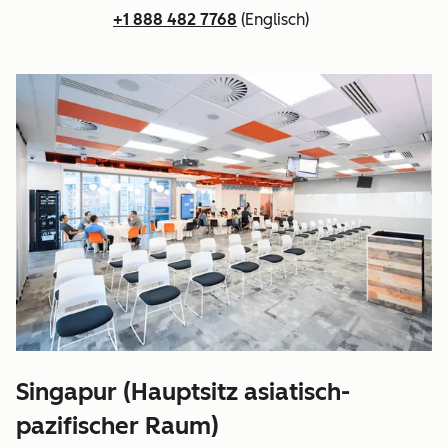
+1 888 482 7768
(Englisch)
Singapur (Hauptsitz asiatisch-
pazifischer Raum)