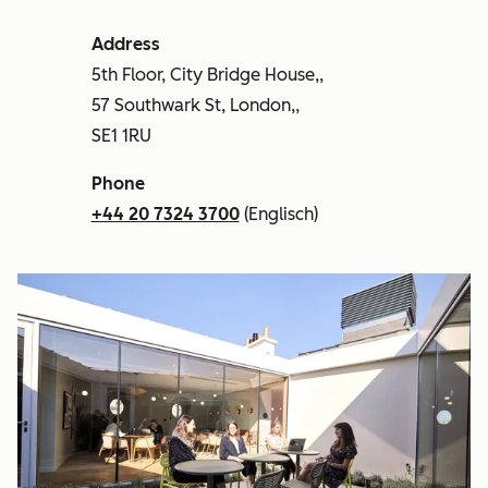
Address
5th Floor, City Bridge House,,
57 Southwark St, London,,
SE1 1RU
Phone
+44 20 7324 3700
(Englisch)