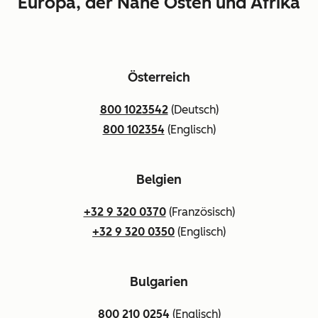
Europa, der Nahe Osten und Afrika
Österreich
800 1023542
(Deutsch)
800 102354
(Englisch)
Belgien
+32 9 320 0370
(Französisch)
+32 9 320 0350
(Englisch)
Bulgarien
800 210 0254
(Englisch)