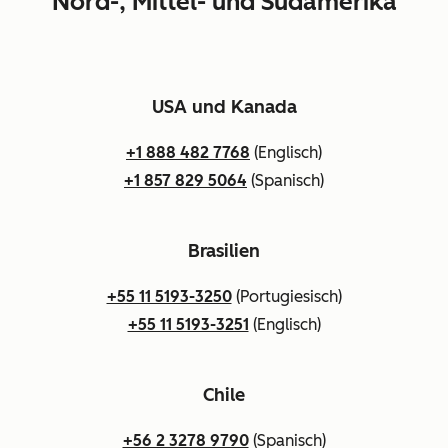
Nord-, Mittel- und Südamerika
USA und Kanada
+1 888 482 7768
(Englisch)
+1 857 829 5064
(Spanisch)
Brasilien
+55 11 5193-3250
(Portugiesisch)
+55 11 5193-3251
(Englisch)
Chile
+56 2 3278 9790
(Spanisch)