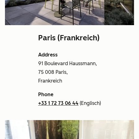
Paris (Frankreich)
Address
91 Boulevard Haussmann,
75 008 Paris,
Frankreich
Phone
+33 1 72 73 06 44
(Englisch)