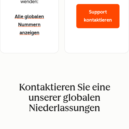
wenden:
Support
Alle globalen
kontaktieren
Nummern
anzeigen
Kontaktieren Sie eine
unserer globalen
Niederlassungen