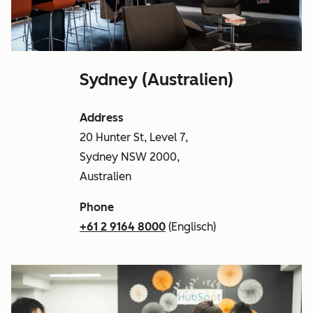
Sydney (Australien)
Address
20 Hunter St, Level 7,
Sydney NSW 2000,
Australien
Phone
+61 2 9164 8000
(Englisch)