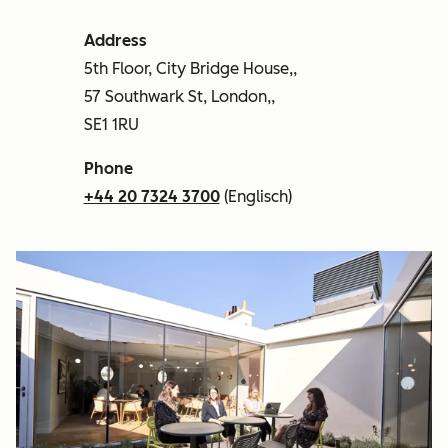
Address
5th Floor, City Bridge House,,
57 Southwark St, London,,
SE1 1RU
Phone
+44 20 7324 3700
(Englisch)