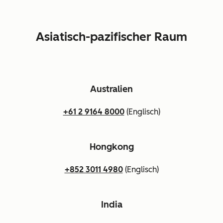
Asiatisch-pazifischer Raum
Australien
+61 2 9164 8000
(Englisch)
Hongkong
+852 3011 4980
(Englisch)
India