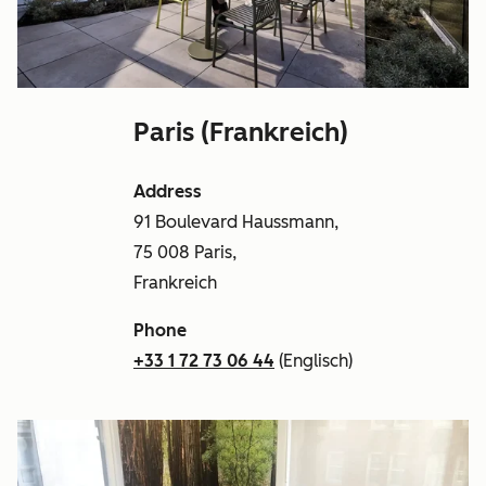
Paris (Frankreich)
Address
91 Boulevard Haussmann,
75 008 Paris,
Frankreich
Phone
+33 1 72 73 06 44
(Englisch)