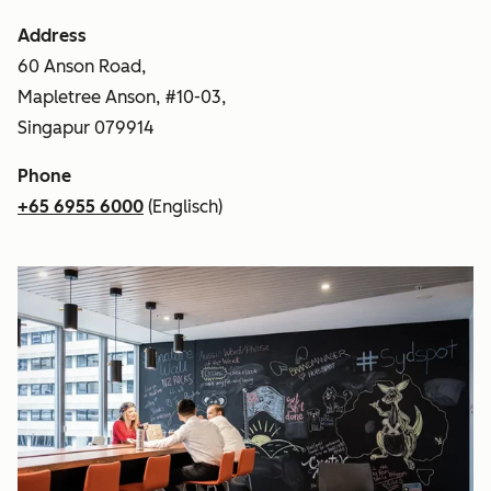
Address
60 Anson Road,
Mapletree Anson, #10-03,
Singapur 079914
Phone
+65 6955 6000
(Englisch)