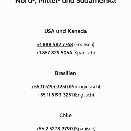
Nord-, Mittel- und Südamerika
USA und Kanada
+1 888 482 7768
(Englisch)
+1 857 829 5064
(Spanisch)
Brasilien
+55 11 5193-3250
(Portugiesisch)
+55 11 5193-3251
(Englisch)
Chile
+56 2 3278 9790
(Spanisch)