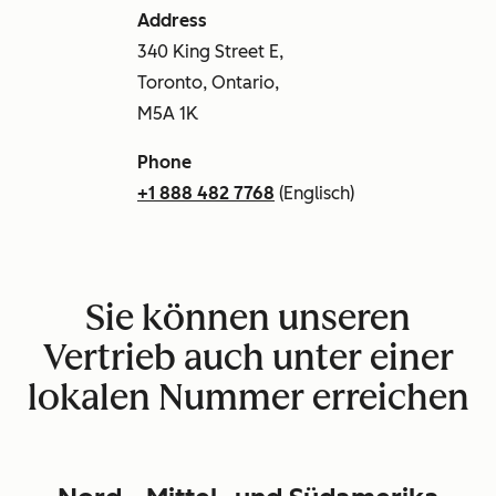
Address
340 King Street E,
Toronto, Ontario,
M5A 1K
Phone
+1 888 482 7768
(Englisch)
Sie können unseren
Vertrieb auch unter einer
lokalen Nummer erreichen