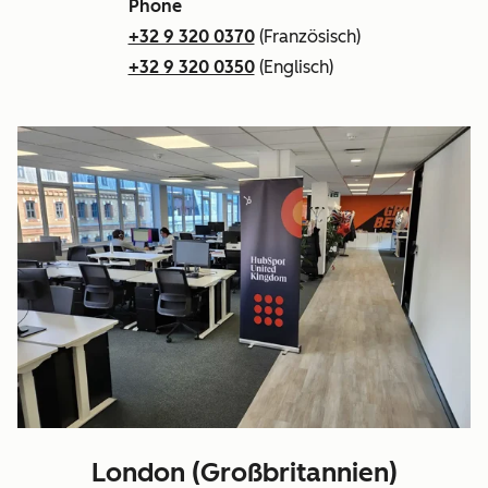
Phone
+32 9 320 0370
(Französisch)
+32 9 320 0350
(Englisch)
London (Großbritannien)