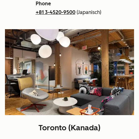
Phone
+81 3-4520-9500
(Japanisch)
Toronto (Kanada)