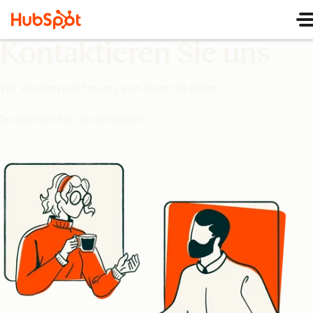
Kontaktieren Sie uns
Wir würden uns freuen, von Ihnen zu hören.
So können Sie uns erreichen …