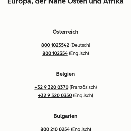
Europa, der Nahe Osten und Afrika
Österreich
800 1023542
(Deutsch)
800 102354
(Englisch)
Belgien
+32 9 320 0370
(Französisch)
+32 9 320 0350
(Englisch)
Bulgarien
800 210 0254
(Englisch)