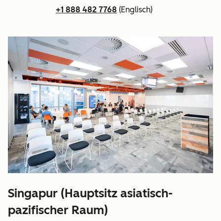
+1 888 482 7768
(Englisch)
Singapur (Hauptsitz asiatisch-
pazifischer Raum)