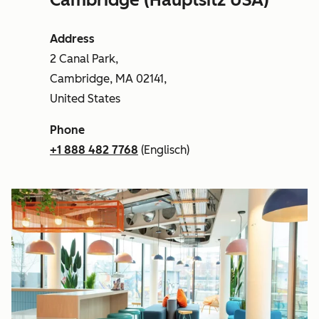
Address
2 Canal Park,
Cambridge, MA 02141,
United States
Phone
+1 888 482 7768
(Englisch)