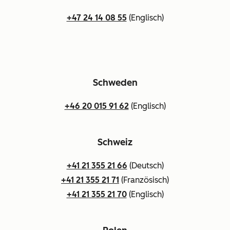
+47 24 14 08 55
(Englisch)
Schweden
+46 20 015 91 62
(Englisch)
Schweiz
+41 21 355 21 66
(Deutsch)
+41 21 355 21 71
(Französisch)
+41 21 355 21 70
(Englisch)