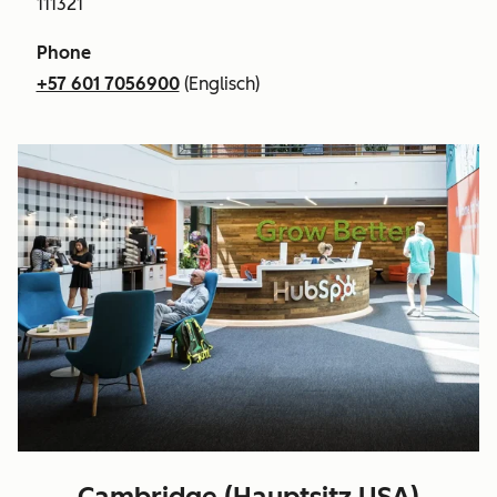
111321
Phone
+57 601 7056900
(Englisch)
Cambridge (Hauptsitz USA)